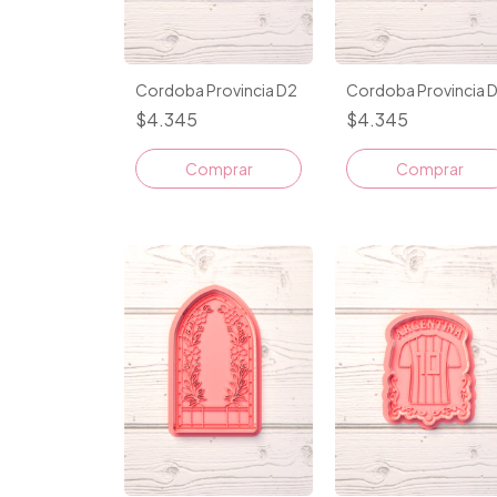
Cordoba Provincia D2
Cordoba Provincia D
$4.345
$4.345
Comprar
Comprar