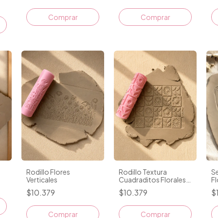
Comprar
Comprar
Rodillo Flores
Rodillo Textura
Se
Verticales
Cuadraditos Florales
Fl
D2
$10.379
$10.379
$