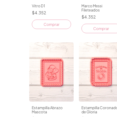
Vitro D1
Marco Messi
Fileteados
$4.352
$4.352
Comprar
Comprar
Estampilla Abrazo
Estampilla Coronad
Mascota
de Gloria