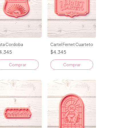
uta Cordoba
Cartel Fernet Cuarteto
4.345
$4.345
Comprar
Comprar