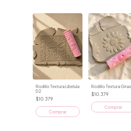
Rodillo Textura Libelula
Rodillo Textura Gira
D2
$10.379
$10.379