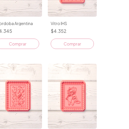
ordoba Argentina
Vitro IHS
4.345
$4.352
Comprar
Comprar