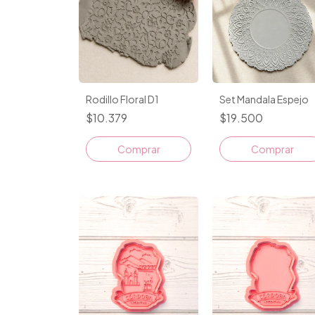
Rodillo Floral D1
Set Mandala Espejo
$10.379
$19.500
Comprar