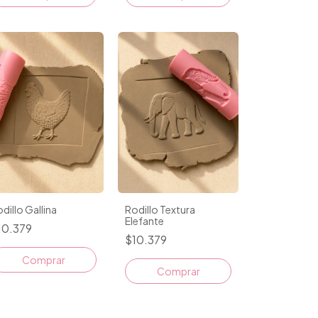
dillo Gallina
Rodillo Textura
Elefante
10.379
$10.379