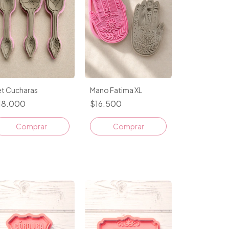
et Cucharas
Mano Fatima XL
18.000
$16.500
Comprar
Comprar