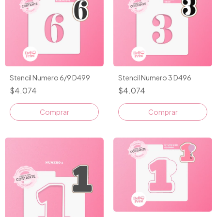
Stencil Numero 6/9 D499
Stencil Numero 3 D496
$4.074
$4.074
Comprar
Comprar