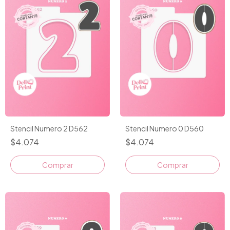
Stencil Numero 2 D562
Stencil Numero 0 D560
$4.074
$4.074
Comprar
Comprar