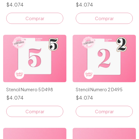
$4.074
$4.074
Comprar
Comprar
Stencil Numero 5 D498
Stencil Numero 2 D495
$4.074
$4.074
Comprar
Comprar