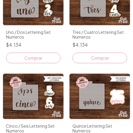
Uno / Dos Lettering Set
Tres / Cuatro Lettering Set
Numeros
Numeros
$4.134
$4.134
Comprar
Comprar
Cinco / Seis Lettering Set
Quince Lettering Set
Numeros
Numeros