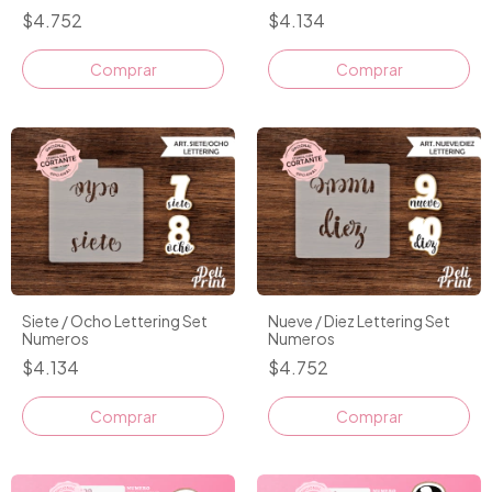
$4.752
$4.134
Comprar
Comprar
Siete / Ocho Lettering Set
Nueve / Diez Lettering Set
Numeros
Numeros
$4.134
$4.752
Comprar
Comprar