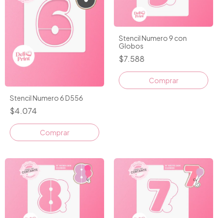
Stencil Numero 9 con
Globos
$7.588
Comprar
Stencil Numero 6 D556
$4.074
Comprar