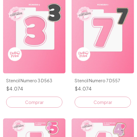
Stencil Numero 3 D563
Stencil Numero 7 D557
$4.074
$4.074
Comprar
Comprar