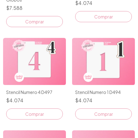
$4.074
$7.588
Comprar
Comprar
Stencil Numero 4 D497
Stencil Numero 1 D494
$4.074
$4.074
Comprar
Comprar