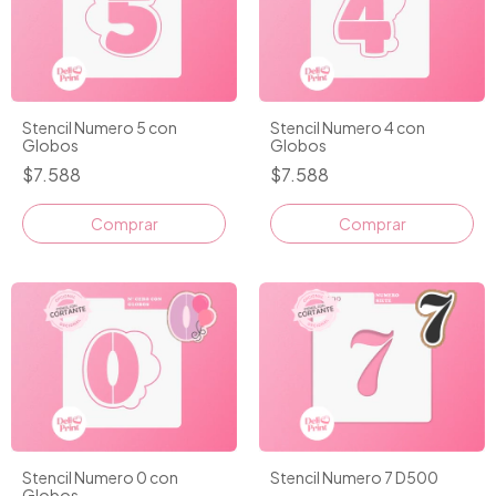
Stencil Numero 5 con
Stencil Numero 4 con
Globos
Globos
$7.588
$7.588
Comprar
Comprar
Stencil Numero 0 con
Stencil Numero 7 D500
Globos