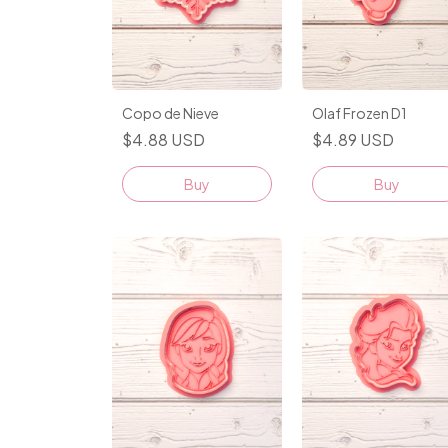
Olaf Frozen D1
Copo de Nieve
$4.89 USD
$4.88 USD
Buy
Buy