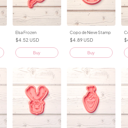
Elsa Frozen
Copo de Nieve Stamp
C
$4.52 USD
$4.89 USD
$
Buy
Buy