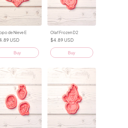
opo de Nieve E
Olaf Frozen D2
4.89 USD
$4.89 USD
Buy
Buy