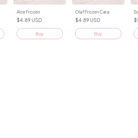
Alce Frozen
Olaf Frozen Cara
Se
$4.89 USD
$4.89 USD
$
Buy
Buy