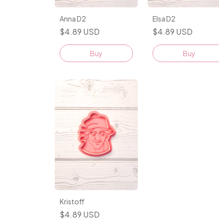
Anna D2
Elsa D2
$4.89 USD
$4.89 USD
Buy
Buy
Kristoff
$4.89 USD