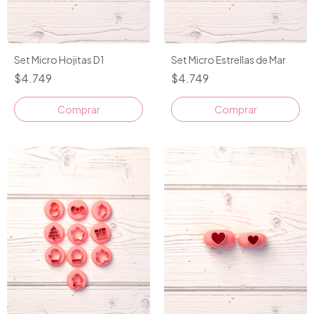
Set Micro Hojitas D1
Set Micro Estrellas de Mar
$4.749
$4.749