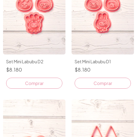
Set Mini Labubu D2
Set Mini Labubu D1
$8.180
$8.180