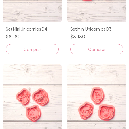
Set Mini Unicornios D4
Set Mini Unicornios D3
$8.180
$8.180