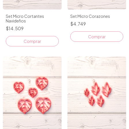
Set Micro Cortantes
Set Micro Corazones
Navideños
$4.749
$14.509
Comprar