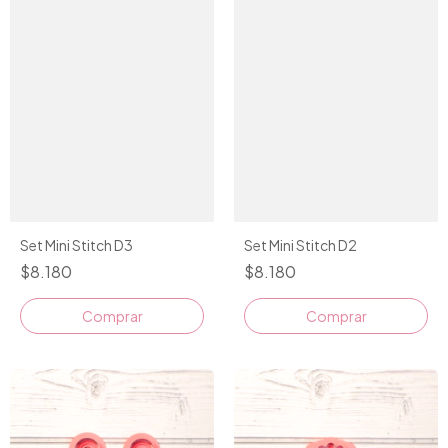
Set Mini Stitch D3
Set Mini Stitch D2
$8.180
$8.180