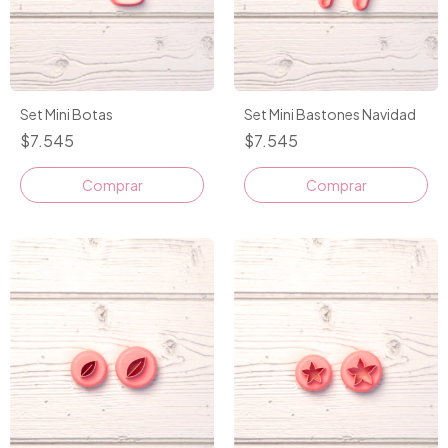
Set Mini Botas
Set Mini Bastones Navidad
$7.545
$7.545