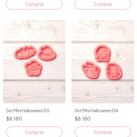
Set Mini Halloween D5
Set Mini Halloween D4
$8.180
$8.180