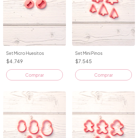
Set Micro Huesitos
Set Mini Pinos
$4.749
$7.545