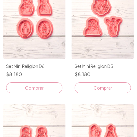
Set Mini Religion D6
Set Mini Religion D5
$8.180
$8.180