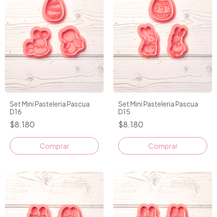
Set Mini Pasteleria Pascua
Set Mini Pasteleria Pascua
D16
D15
$8.180
$8.180