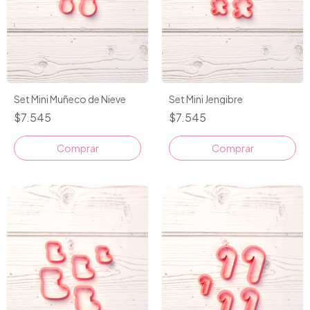
Set Mini Muñeco de Nieve
Set Mini Jengibre
$7.545
$7.545