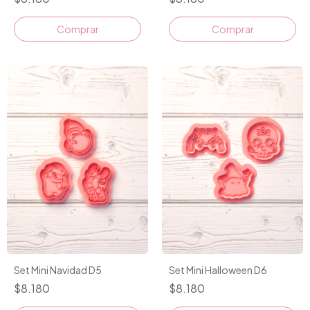
Set Mini Navidad D5
Set Mini Halloween D6
$8.180
$8.180