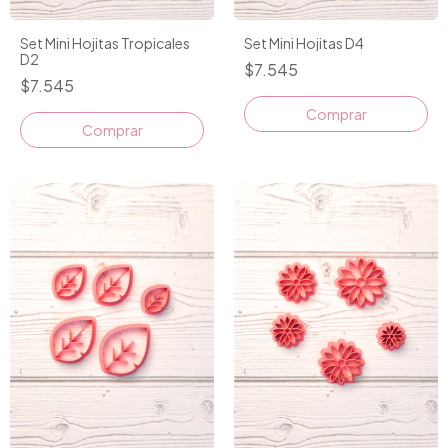
Set Mini Hojitas Tropicales
Set Mini Hojitas D4
D2
$7.545
$7.545