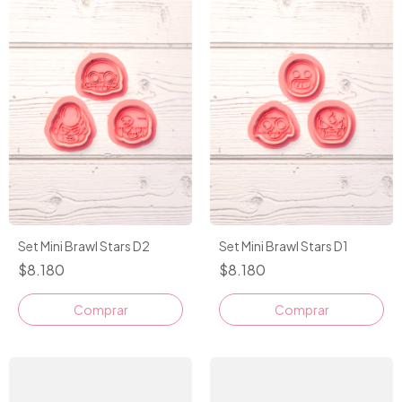
Set Mini Brawl Stars D2
Set Mini Brawl Stars D1
$8.180
$8.180