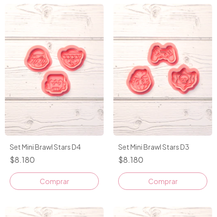
Set Mini Brawl Stars D4
Set Mini Brawl Stars D3
$8.180
$8.180