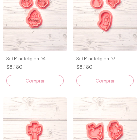
Set Mini Religion D4
Set Mini Religion D3
$8.180
$8.180