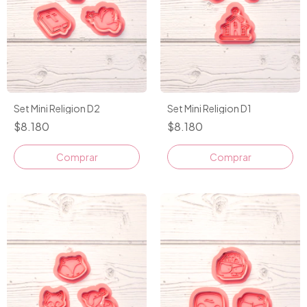
Set Mini Religion D2
Set Mini Religion D1
$8.180
$8.180