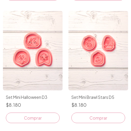
Set Mini Halloween D3
Set Mini Brawl Stars D5
$8.180
$8.180