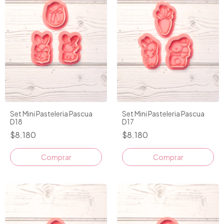
Set Mini Pasteleria Pascua
Set Mini Pasteleria Pascua
D18
D17
$8.180
$8.180