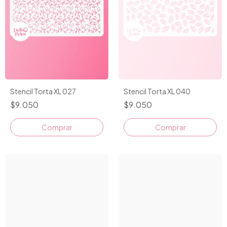
Stencil Torta XL 027
Stencil Torta XL 040
$9.050
$9.050