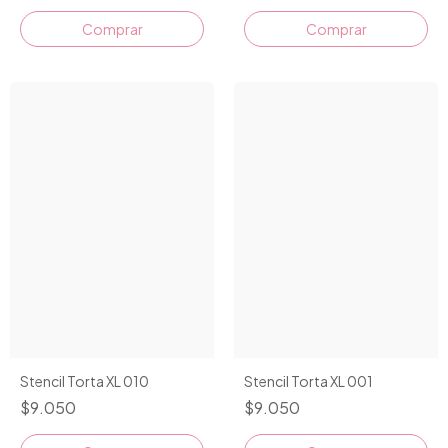
Stencil Torta XL 010
Stencil Torta XL 001
$9.050
$9.050