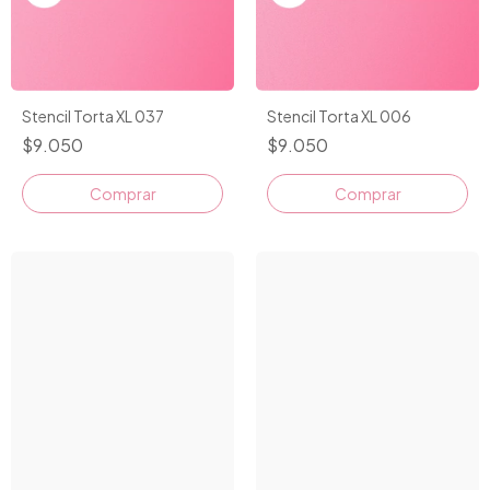
Stencil Torta XL 037
Stencil Torta XL 006
$9.050
$9.050