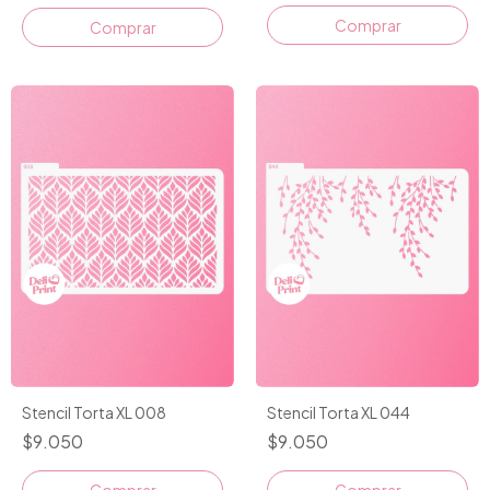
Stencil Torta XL 008
Stencil Torta XL 044
$9.050
$9.050