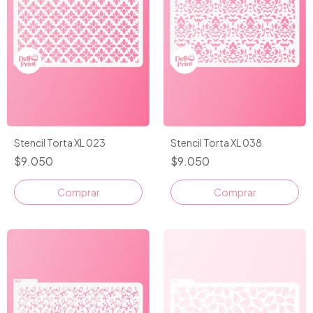
Stencil Torta XL 023
Stencil Torta XL 038
$9.050
$9.050