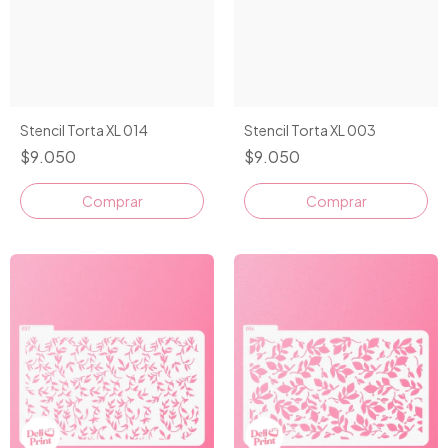
Stencil Torta XL 014
Stencil Torta XL 003
$9.050
$9.050