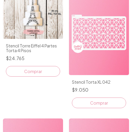
Stencil Torre Eiffel 4 Partes
Torta 4 Pisos
$24.765
Stencil Torta XL 042
$9.050