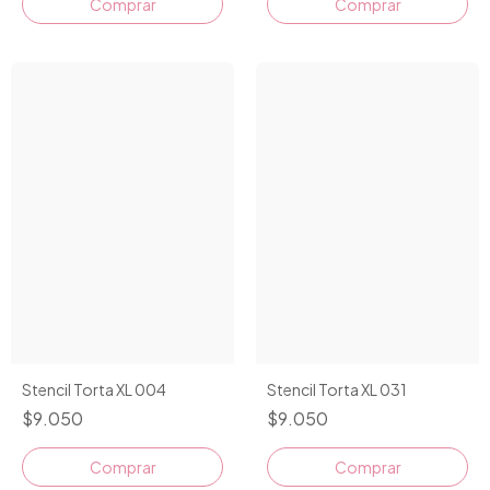
Stencil Torta XL 004
Stencil Torta XL 031
$9.050
$9.050