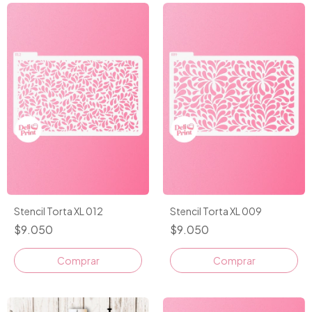
Stencil Torta XL 012
Stencil Torta XL 009
$9.050
$9.050