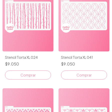
Stencil Torta XL 024
Stencil Torta XL 041
$9.050
$9.050