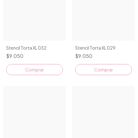
Stencil Torta XL 032
Stencil Torta XL 029
$9.050
$9.050