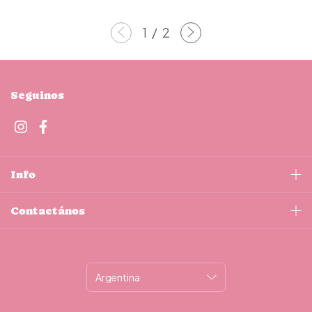
1
/
2
Seguinos
Info
Contactános