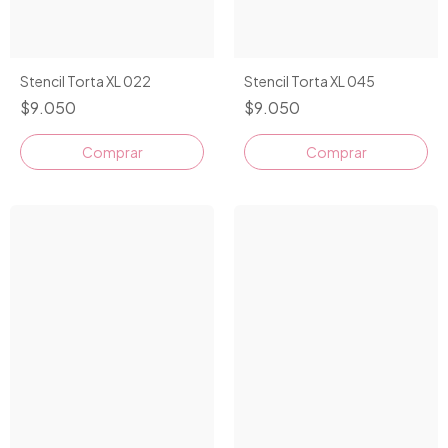
Stencil Torta XL 022
Stencil Torta XL 045
$9.050
$9.050