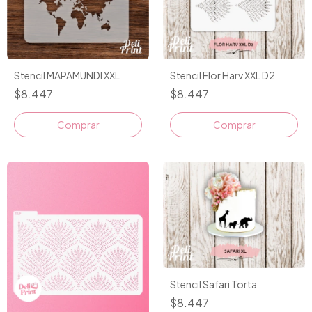
Stencil MAPAMUNDI XXL
Stencil Flor Harv XXL D2
$8.447
$8.447
Stencil Safari Torta
$8.447