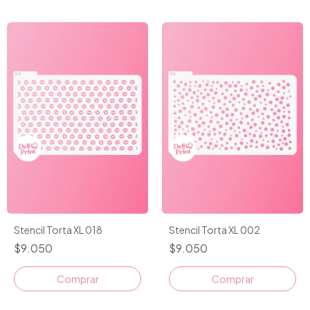
Stencil Torta XL 018
Stencil Torta XL 002
$9.050
$9.050