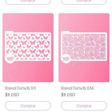
Stencil Torta XL 011
Stencil Torta XL 036
$9.050
$9.050