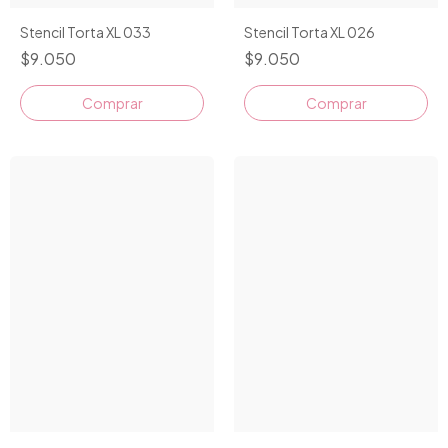
Stencil Torta XL 033
Stencil Torta XL 026
$9.050
$9.050