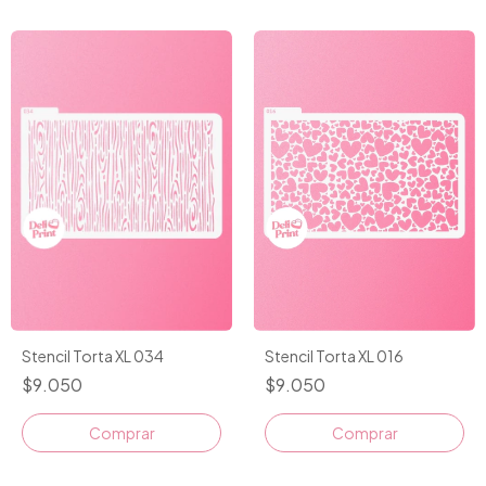
Stencil Torta XL 034
Stencil Torta XL 016
$9.050
$9.050