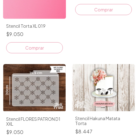
Stencil Torta XL 019
$9.050
Stencil Hakuna Matata
Stencil FLORES PATRON D1
Torta
XXL
$8.447
$9.050