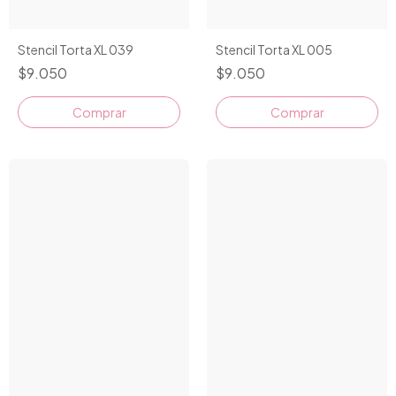
Stencil Torta XL 039
Stencil Torta XL 005
$9.050
$9.050