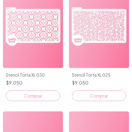
Stencil Torta XL 030
Stencil Torta XL 025
$9.050
$9.050