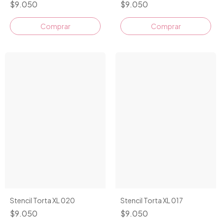
$9.050
$9.050
Stencil Torta XL 020
Stencil Torta XL 017
$9.050
$9.050