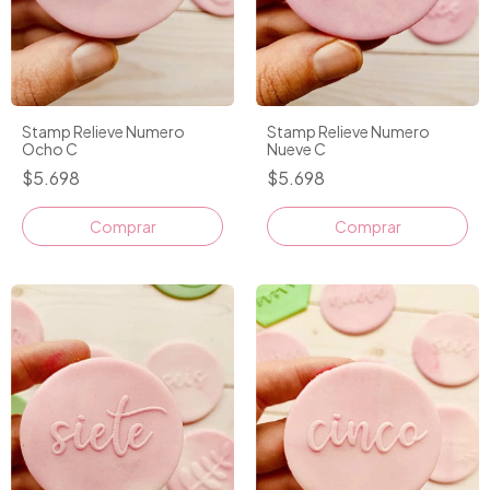
Stamp Relieve Numero
Stamp Relieve Numero
Ocho C
Nueve C
$5.698
$5.698