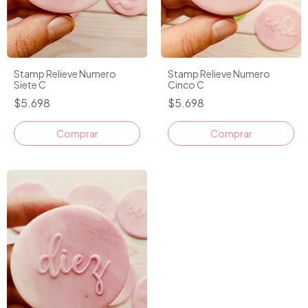
Stamp Relieve Numero
Stamp Relieve Numero
Siete C
Cinco C
$5.698
$5.698