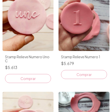
Stamp Relieve Numero Uno
Stamp Relieve Numero 1
C
$5.679
$5.613