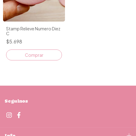
Stamp Relieve Numero Diez
C
$5.698
Seguinos
Info