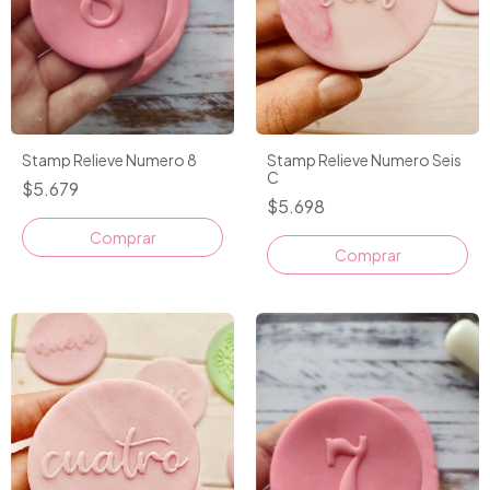
Stamp Relieve Numero 8
Stamp Relieve Numero Seis
C
$5.679
$5.698