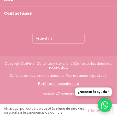
Contactános
Copyright DeliPrint - Cortantes y Stencils - 2026. Todos los derechos
reservados.
Defensa de las y los consumidores. Para reclamos
ingresá acá.
Botón de arrepentimiento
¿Necesitás ayuda?
Al navegar por este sitio
aceptás el uso de cookies
Entendido
para agilizar tu experiencia de compra.