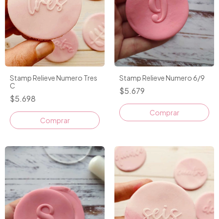
Stamp Relieve Numero Tres
Stamp Relieve Numero 6/9
C
$5.679
$5.698