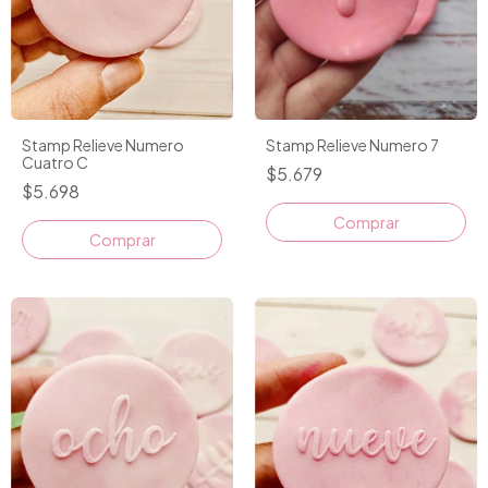
Stamp Relieve Numero
Stamp Relieve Numero 7
Cuatro C
$5.679
$5.698