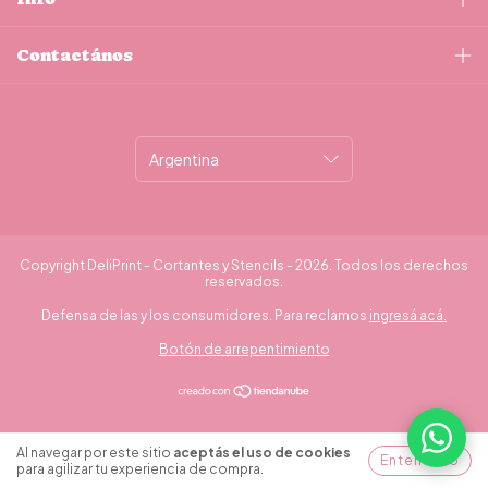
Contactános
Copyright DeliPrint - Cortantes y Stencils - 2026. Todos los derechos
reservados.
Defensa de las y los consumidores. Para reclamos
ingresá acá.
Botón de arrepentimiento
¿Necesitás ayuda?
Al navegar por este sitio
aceptás el uso de cookies
Entendido
para agilizar tu experiencia de compra.