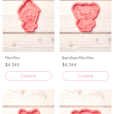
Plim Plim
Bam Bam Plim Plim
$4.345
$4.344
Comprar
Comprar