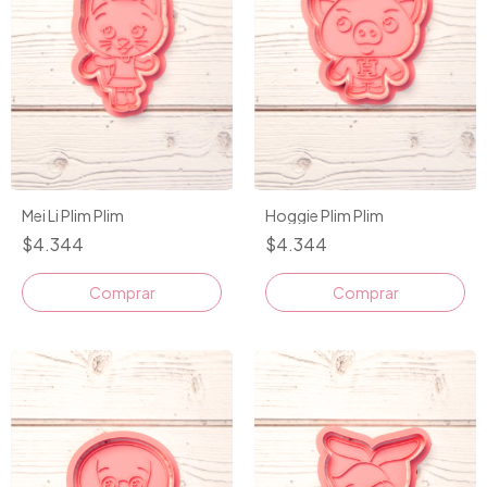
Mei Li Plim Plim
Hoggie Plim Plim
$4.344
$4.344
Comprar
Comprar