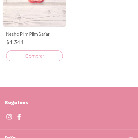
Nesho Plim Plim Safari
$4.344
Comprar
Seguinos
Info