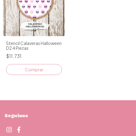
Stencil Calaveras Halloween
D2 4 Piezas
$11.731
Seguinos