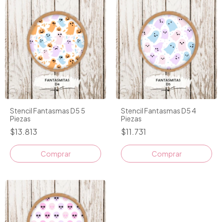
Stencil Fantasmas D5 5
Stencil Fantasmas D5 4
Piezas
Piezas
$13.813
$11.731