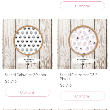
Stencil Calaveras 2 Piezas
Stencil Fantasmas D3 2
Piezas
$6.716
$6.716