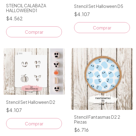
STENCIL CALABAZA
Stencil Set Halloween D5
HALLOWEEN D1
$4.107
$4.562
Comprar
Stencil Set Halloween D2
$4.107
Stencil Fantasmas D2 2
Piezas
$6.716