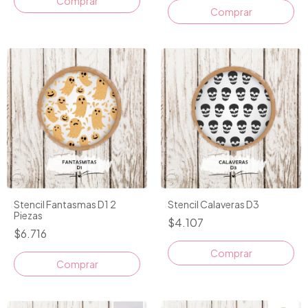
Comprar
Stencil Fantasmas D1 2
Stencil Calaveras D3
Piezas
$4.107
$6.716