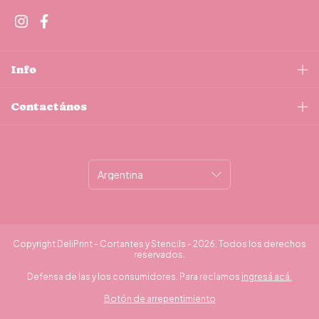
Info
Contactános
Copyright DeliPrint - Cortantes y Stencils - 2026. Todos los derechos
reservados.
Defensa de las y los consumidores. Para reclamos
ingresá acá.
Botón de arrepentimiento