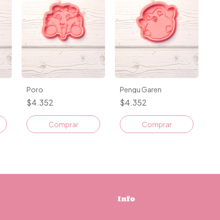
Poro
Pengu Garen
$4.352
$4.352
Comprar
Comprar
Info