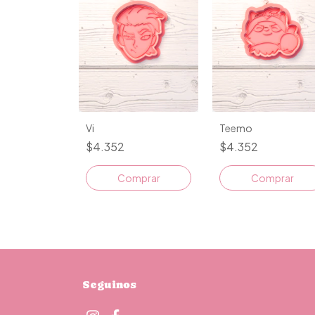
Vi
Teemo
$4.352
$4.352
Comprar
Comprar
Seguinos