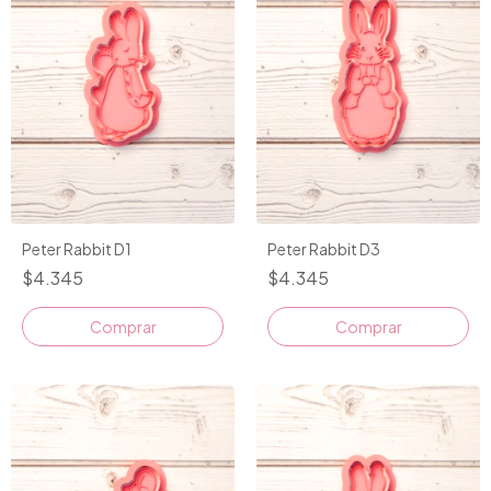
Peter Rabbit D1
Peter Rabbit D3
$4.345
$4.345
Comprar
Comprar