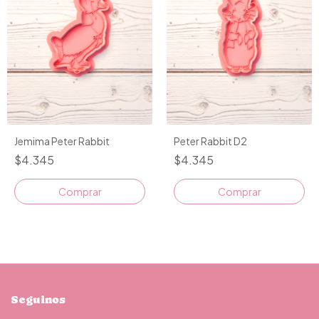
Jemima Peter Rabbit
Peter Rabbit D2
$4.345
$4.345
Comprar
Comprar
Seguinos