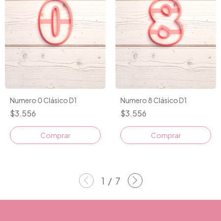
Numero 0 Clásico D1
Numero 8 Clásico D1
$3.556
$3.556
Comprar
Comprar
1
/
7