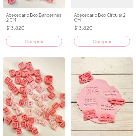
Abecedario Box Banderines
Abecedario Box Circular 2
2 CM
CM
$13.820
$13.820