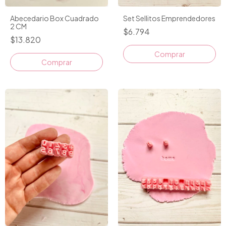
Set Sellitos Emprendedores
Abecedario Box Cuadrado
2 CM
$6.794
$13.820