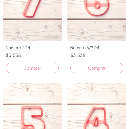
Numero 7 D4
Numero 6/9 D4
$3.538
$3.538
Comprar
Comprar