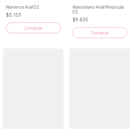
Números Arial D2
Abecedario Arial Minúscula
D2
$5.153
$9.835
Comprar
Comprar