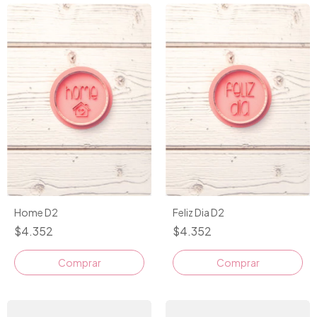
Home D2
Feliz Dia D2
$4.352
$4.352
Comprar
Comprar