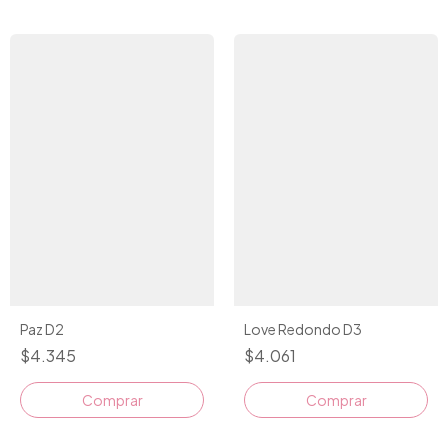
Paz D2
Love Redondo D3
$4.345
$4.061
Comprar
Comprar