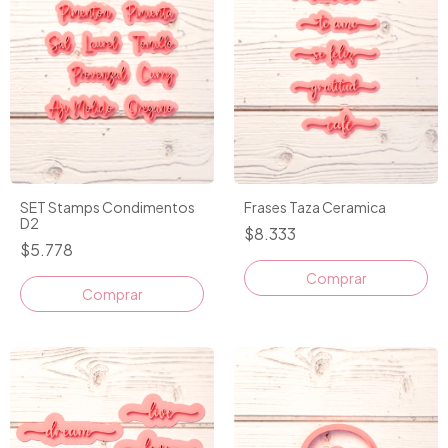
SET Stamps Condimentos
Frases Taza Ceramica
D2
$8.333
$5.778