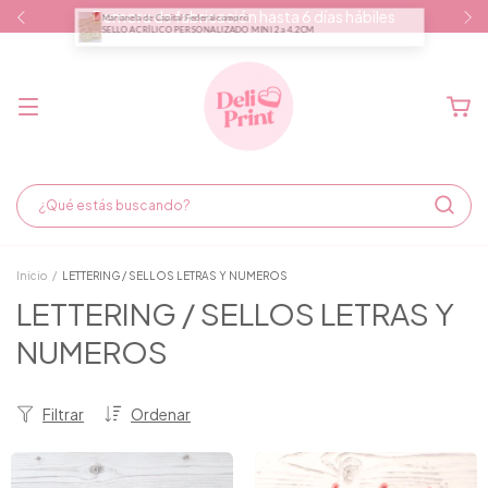
Demora de fabricación hasta 6 días hábiles
Inicio
/
LETTERING / SELLOS LETRAS Y NUMEROS
LETTERING / SELLOS LETRAS Y
NUMEROS
Filtrar
Ordenar