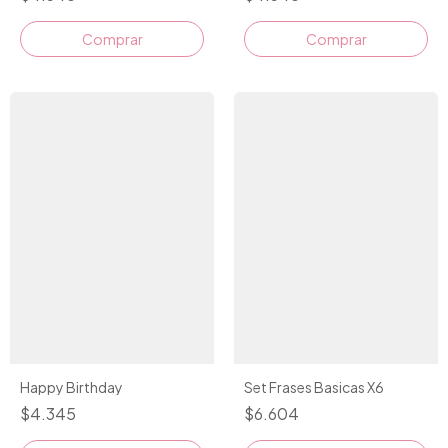
Comprar
Comprar
Happy Birthday
Set Frases Basicas X6
$4.345
$6.604