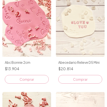
Abc Bonnie 2cm
Abecedario Relieve D5 Mini
$13.904
$20.814