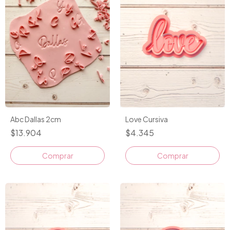
Love Cursiva
Abc Dallas 2cm
$4.345
$13.904
Comprar