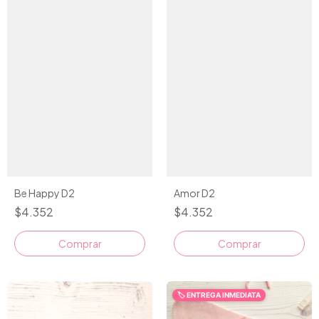
Be Happy D2
Amor D2
$4.352
$4.352
Comprar
Comprar
🏷️ ENTREGA INMEDIATA