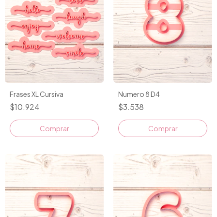
Numero 8 D4
Frases XL Cursiva
$3.538
$10.924
Comprar
Comprar