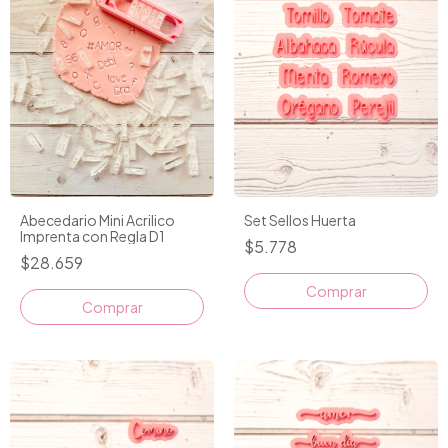
Set Sellos Huerta
Abecedario Mini Acrilico
Imprenta con Regla D1
$5.778
$28.659