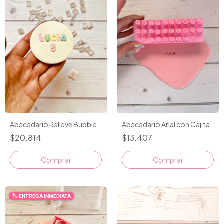
Abecedario Relieve Bubble
Abecedario Arial con Cajita
$20.814
$13.407
Comprar
🏷️ ENTREGA INMEDIATA