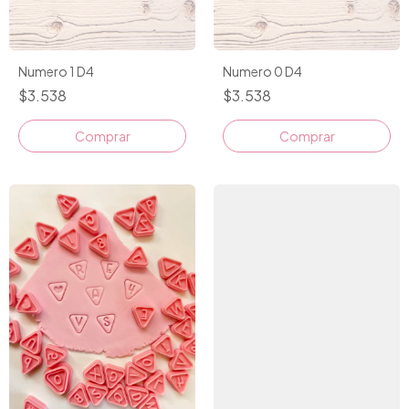
Numero 1 D4
Numero 0 D4
$3.538
$3.538
Comprar
Comprar