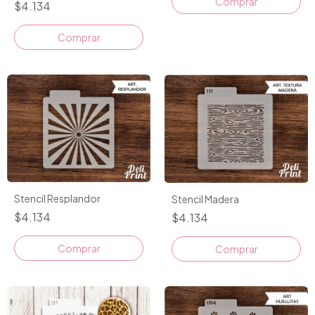
$4.134
Stencil Resplandor
Stencil Madera
$4.134
$4.134