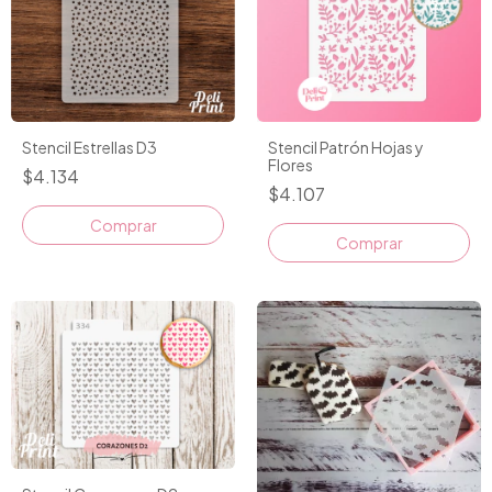
Stencil Estrellas D3
Stencil Patrón Hojas y
Flores
$4.134
$4.107