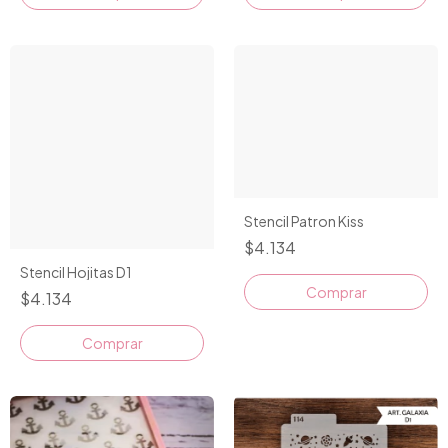
Stencil Patron Kiss
$4.134
Stencil Hojitas D1
$4.134