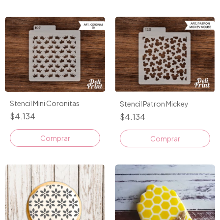
Stencil Mini Coronitas
Stencil Patron Mickey
$4.134
$4.134