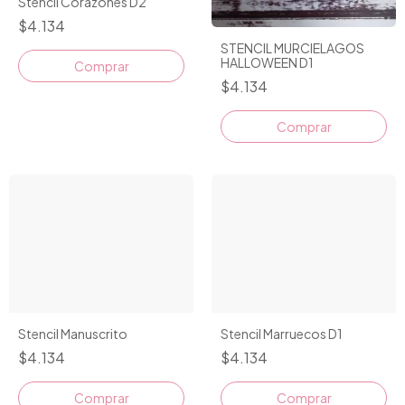
Stencil Corazones D2
$4.134
STENCIL MURCIELAGOS
HALLOWEEN D1
$4.134
Stencil Manuscrito
Stencil Marruecos D1
$4.134
$4.134