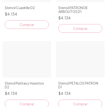
Stencil PATRON DE
Stencil Cuadrille D2
ARBOLITOS D1
$4.134
$4.134
Stencil PETALOS PATRON
Stencil Patitas y Huesitos
D1
D2
$4.134
$4.134