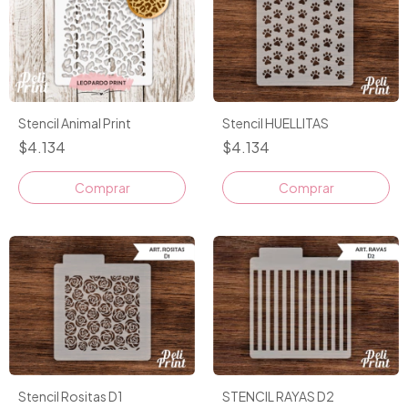
Stencil HUELLITAS
Stencil Animal Print
$4.134
$4.134
Stencil Rositas D1
STENCIL RAYAS D2