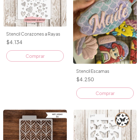
Stencil Corazones a Rayas
$4.134
Stencil Escamas
$4.250