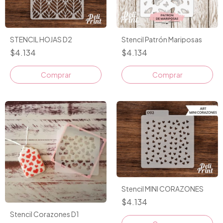
STENCIL HOJAS D2
Stencil Patrón Mariposas
$4.134
$4.134
Stencil MINI CORAZONES
$4.134
Stencil Corazones D1