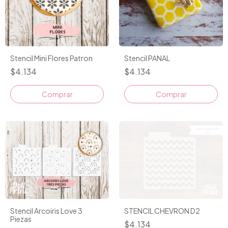
Stencil Mini Flores Patron
Stencil PANAL
$4.134
$4.134
STENCIL CHEVRON D2
Stencil Arcoiris Love 3
Piezas
$4.134