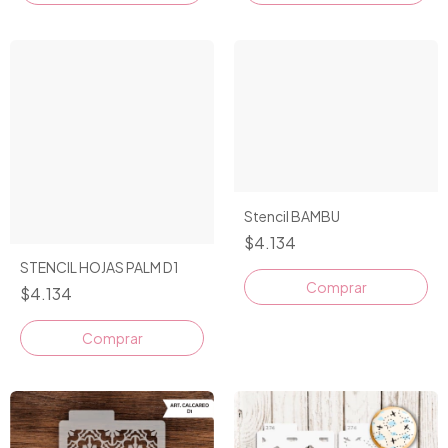
Stencil BAMBU
$4.134
STENCIL HOJAS PALM D1
$4.134