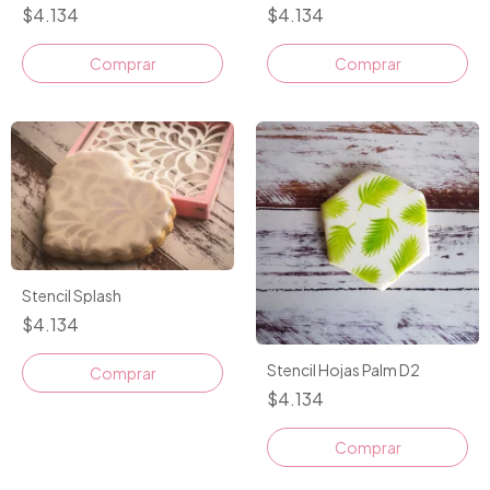
$4.134
$4.134
Stencil Splash
$4.134
Stencil Hojas Palm D2
$4.134