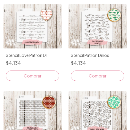
Stencil Love Patron D1
Stencil Patron Dinos
$4.134
$4.134