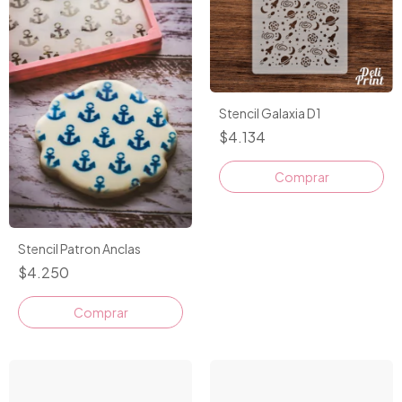
Stencil Galaxia D1
$4.134
Stencil Patron Anclas
$4.250