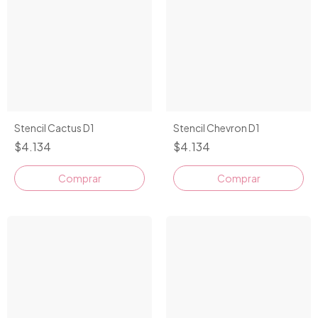
Stencil Cactus D1
Stencil Chevron D1
$4.134
$4.134