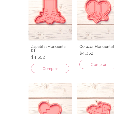
Zapatillas Floricienta
Corazón Floricienta 
D1
$4.352
$4.352
Comprar
Comprar