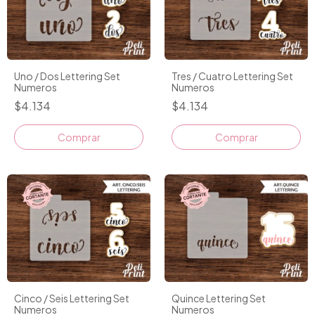
Uno / Dos Lettering Set
Tres / Cuatro Lettering Set
Numeros
Numeros
$4.134
$4.134
Comprar
Comprar
Cinco / Seis Lettering Set
Quince Lettering Set
Numeros
Numeros