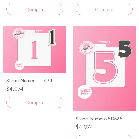
Comprar
Comprar
Stencil Numero 1 D494
$4.074
Comprar
Stencil Numero 5 D565
$4.074