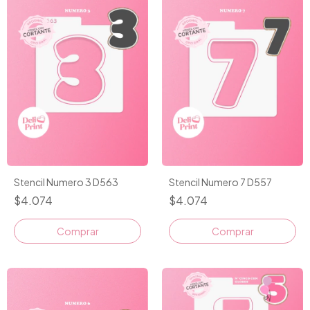
Stencil Numero 3 D563
Stencil Numero 7 D557
$4.074
$4.074
Comprar
Comprar