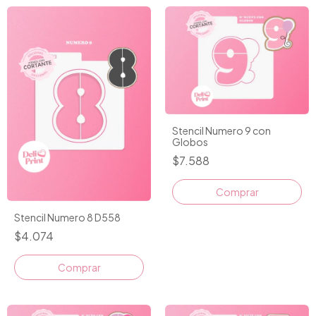
Stencil Numero 9 con
Globos
$7.588
Comprar
Stencil Numero 8 D558
$4.074
Comprar