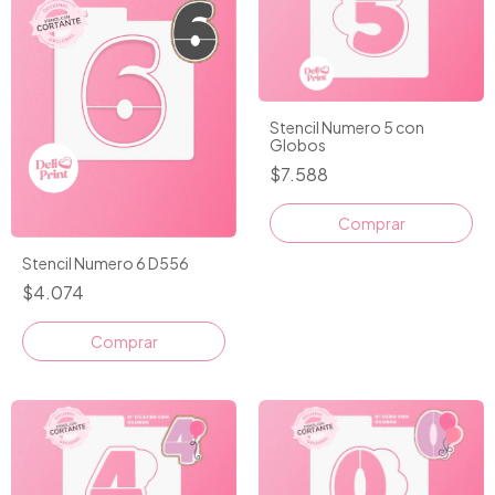
Stencil Numero 5 con
Globos
$7.588
Comprar
Stencil Numero 6 D556
$4.074
Comprar