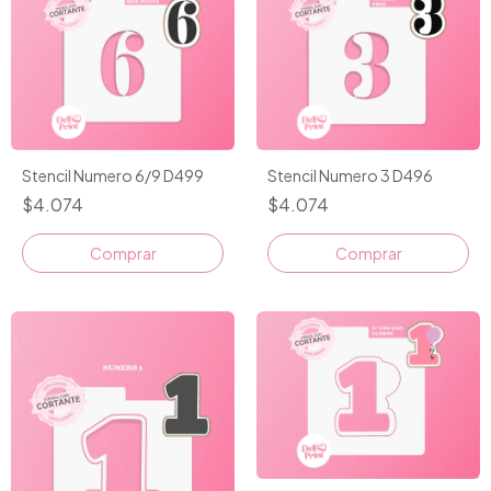
Stencil Numero 6/9 D499
Stencil Numero 3 D496
$4.074
$4.074
Comprar
Comprar