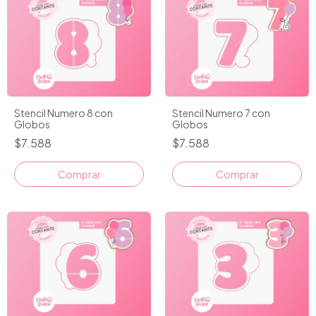
Stencil Numero 8 con
Stencil Numero 7 con
Globos
Globos
$7.588
$7.588
Comprar
Comprar