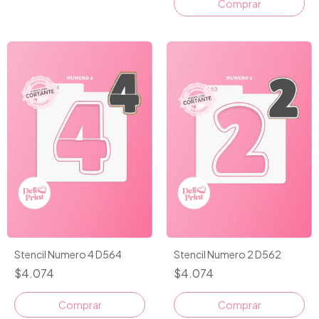
Comprar
Stencil Numero 4 D564
Stencil Numero 2 D562
$4.074
$4.074
Comprar
Comprar