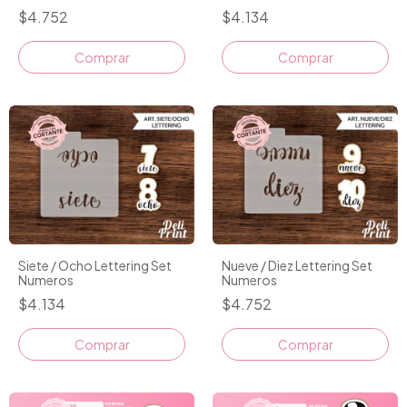
$4.752
$4.134
Comprar
Comprar
Siete / Ocho Lettering Set
Nueve / Diez Lettering Set
Numeros
Numeros
$4.134
$4.752
Comprar
Comprar