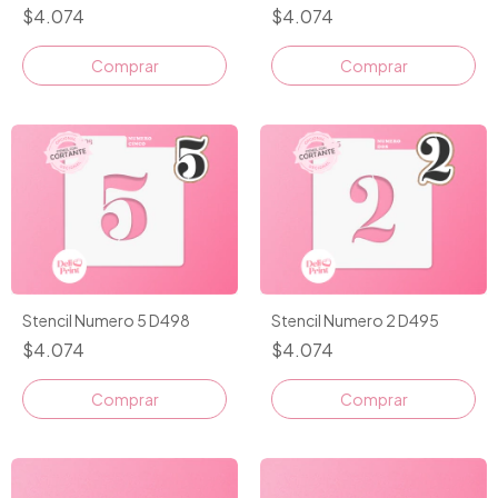
$4.074
$4.074
Comprar
Comprar
Stencil Numero 5 D498
Stencil Numero 2 D495
$4.074
$4.074
Comprar
Comprar