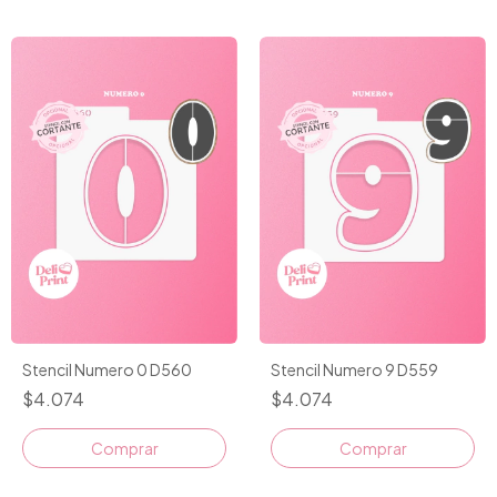
Stencil Numero 0 D560
Stencil Numero 9 D559
$4.074
$4.074
Comprar
Comprar