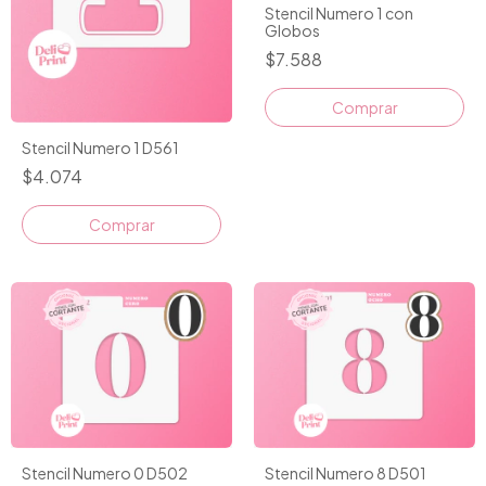
Stencil Numero 1 con
Globos
$7.588
Comprar
Stencil Numero 1 D561
$4.074
Comprar
Stencil Numero 0 D502
Stencil Numero 8 D501