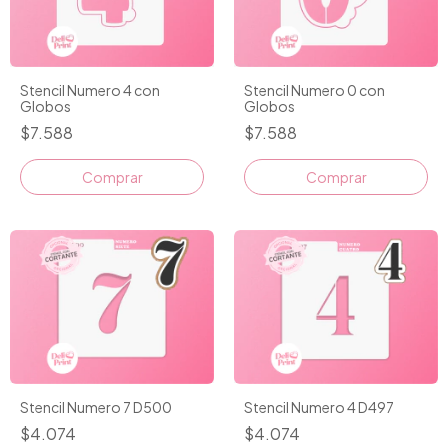
Stencil Numero 4 con
Stencil Numero 0 con
Globos
Globos
$7.588
$7.588
Comprar
Comprar
Stencil Numero 7 D500
Stencil Numero 4 D497
$4.074
$4.074