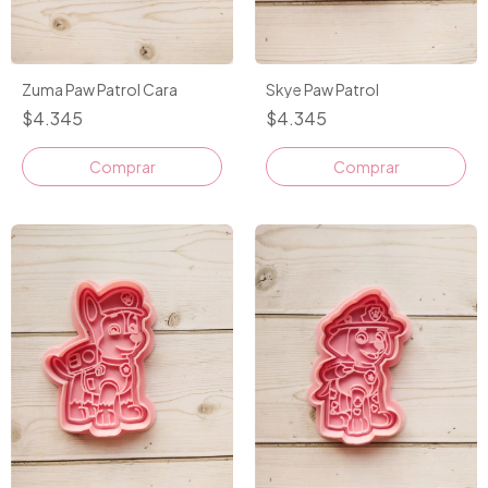
Zuma Paw Patrol Cara
Skye Paw Patrol
$4.345
$4.345
Comprar
Comprar