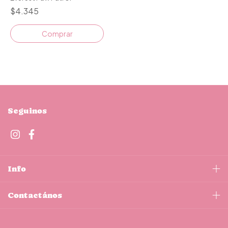
$4.345
Comprar
Seguinos
Info
Contactános