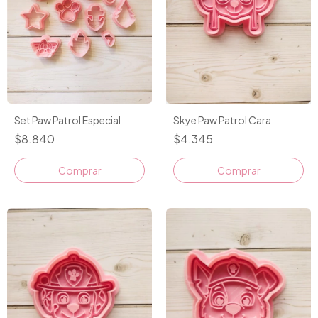
Set Paw Patrol Especial
Skye Paw Patrol Cara
$8.840
$4.345
Comprar