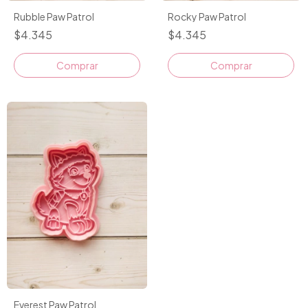
Rubble Paw Patrol
Rocky Paw Patrol
$4.345
$4.345
Comprar
Comprar
Everest Paw Patrol