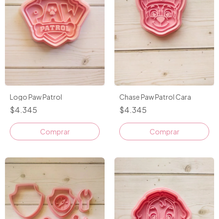
Chase Paw Patrol Cara
Logo Paw Patrol
$4.345
$4.345
Comprar
Comprar