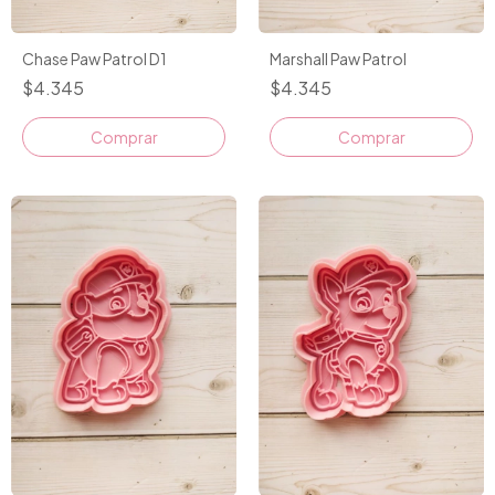
Chase Paw Patrol D1
Marshall Paw Patrol
$4.345
$4.345
Comprar
Comprar