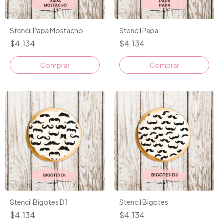
Stencil Papa Mostacho
Stencil Papa
$4.134
$4.134
Stencil Bigotes D1
Stencil Bigotes
$4.134
$4.134