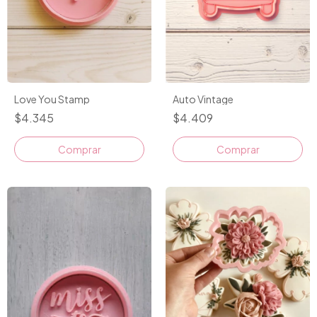
Love You Stamp
Auto Vintage
$4.345
$4.409
Comprar
Comprar