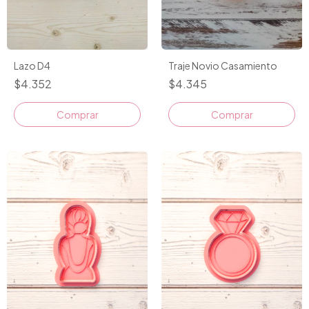
Lazo D4
Traje Novio Casamiento
$4.352
$4.345
Comprar
Comprar