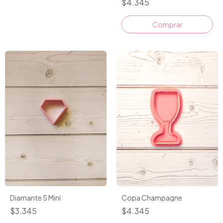
$4.345
Comprar
Copa Champagne
Diamante S Mini
$4.345
$3.345