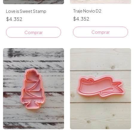
Traje Novio D2
Love is Sweet Stamp
$4.352
$4.352
Comprar
Comprar