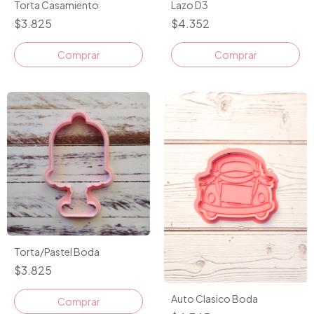
Torta Casamiento
Lazo D3
$3.825
$4.352
Comprar
Comprar
Torta/Pastel Boda
$3.825
Auto Clasico Boda