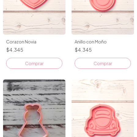
Corazon Novia
Anillo con Moño
$4.345
$4.345
Comprar
Comprar