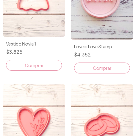
Vestido Novia 1
Love is Love Stamp
$3.825
$4.352
Comprar
Comprar