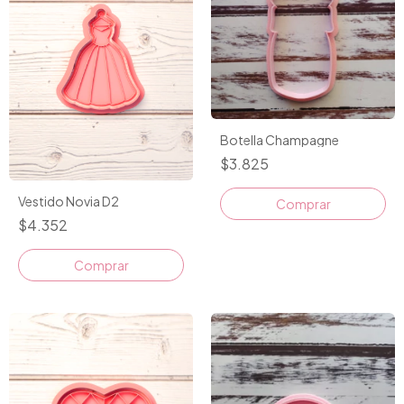
Botella Champagne
$3.825
Vestido Novia D2
$4.352
Comprar