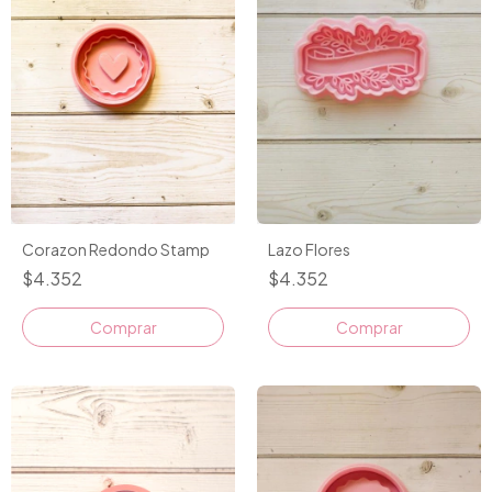
Corazon Redondo Stamp
Lazo Flores
$4.352
$4.352
Comprar
Comprar