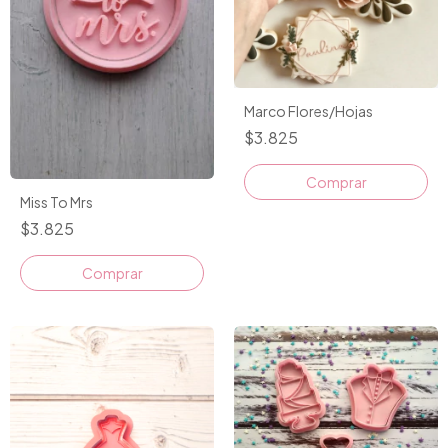
Marco Flores/Hojas
$3.825
Comprar
Miss To Mrs
$3.825
Comprar