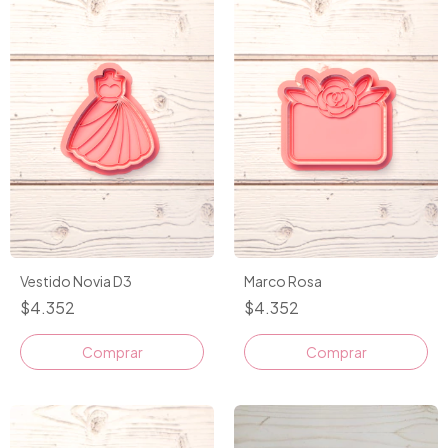
Vestido Novia D3
Marco Rosa
$4.352
$4.352
Comprar
Comprar