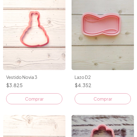
Vestido Novia 3
Lazo D2
$3.825
$4.352
Comprar
Comprar