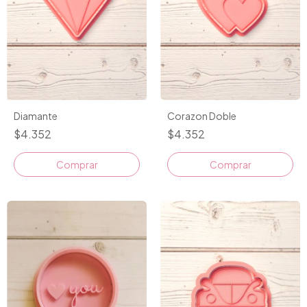
Diamante
Corazon Doble
$4.352
$4.352
Comprar
Comprar