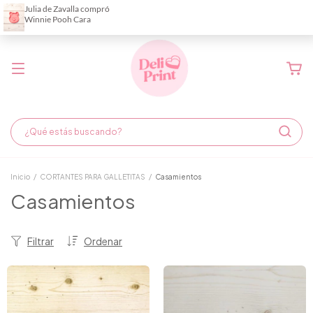
Demora de fabricación hasta 6 días hábiles
Inicio
/
CORTANTES PARA GALLETITAS
/
Casamientos
Casamientos
Filtrar
Ordenar