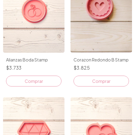
Alianzas Boda Stamp
Corazon Redondo B Stamp
$3.733
$3.825
Comprar
Comprar