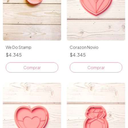
Corazon Novio
We Do Stamp
$4.345
$4.345
Comprar
Comprar