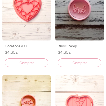
Corazon GEO
Bride Stamp
$4.352
$4.352
Comprar
Comprar