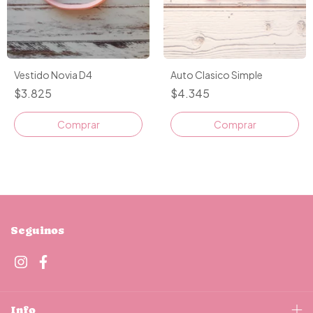
Auto Clasico Simple
Vestido Novia D4
$4.345
$3.825
Comprar
Comprar
Seguinos
Info