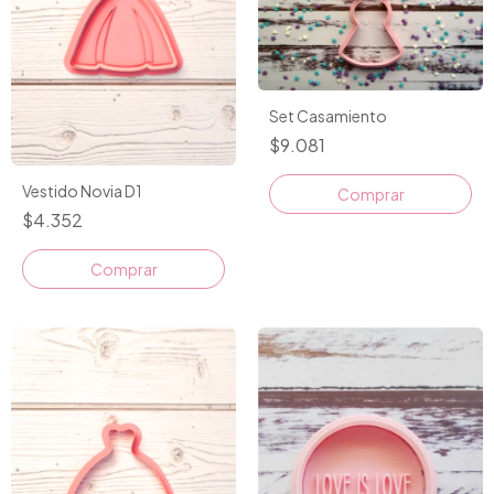
Set Casamiento
$9.081
Vestido Novia D1
$4.352
Comprar