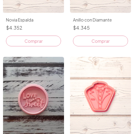
Novia Espalda
Anillo con Diamante
$4.352
$4.345
Comprar
Comprar