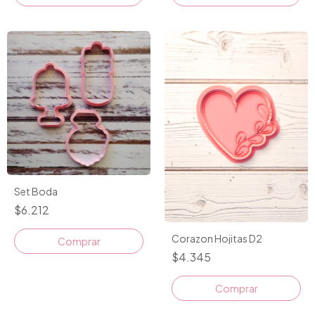
Set Boda
$6.212
Corazon Hojitas D2
$4.345
Comprar