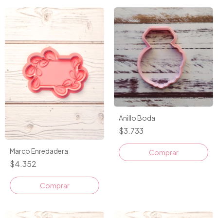
Anillo Boda
$3.733
Marco Enredadera
$4.352
Comprar