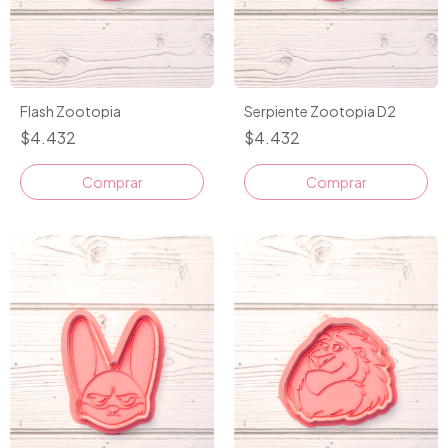
Flash Zootopia
Serpiente Zootopia D2
$4.432
$4.432
Comprar
Comprar