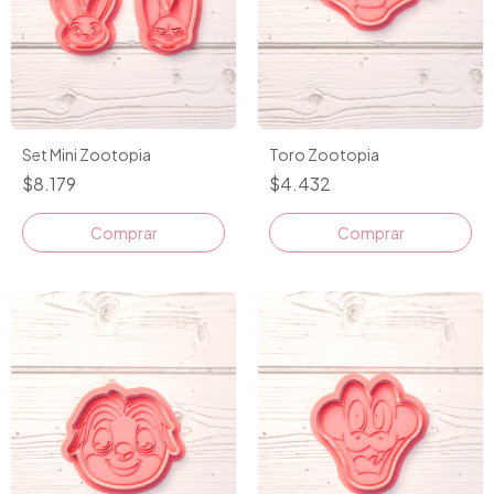
Set Mini Zootopia
Toro Zootopia
$8.179
$4.432
Comprar