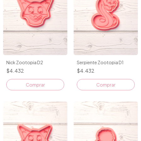
Nick Zootopia D2
Serpiente Zootopia D1
$4.432
$4.432
Comprar
Comprar