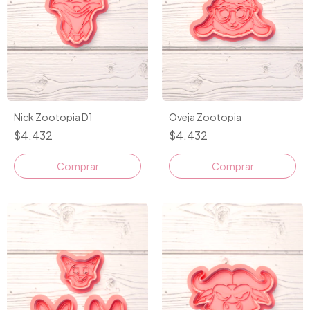
Nick Zootopia D1
Oveja Zootopia
$4.432
$4.432
Comprar
Comprar