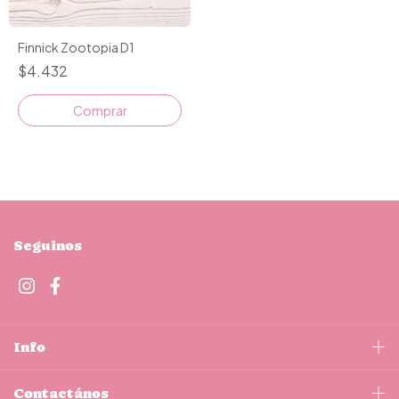
Finnick Zootopia D1
$4.432
Comprar
Seguinos
Info
Contactános