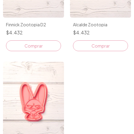
Finnick Zootopia D2
Alcalde Zootopia
$4.432
$4.432
Comprar
Comprar