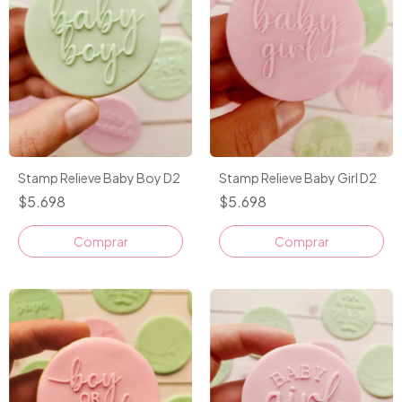
Stamp Relieve Baby Boy D2
Stamp Relieve Baby Girl D2
$5.698
$5.698