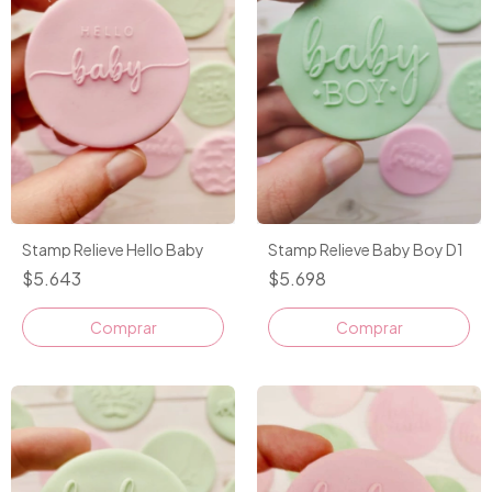
Stamp Relieve Hello Baby
Stamp Relieve Baby Boy D1
$5.643
$5.698