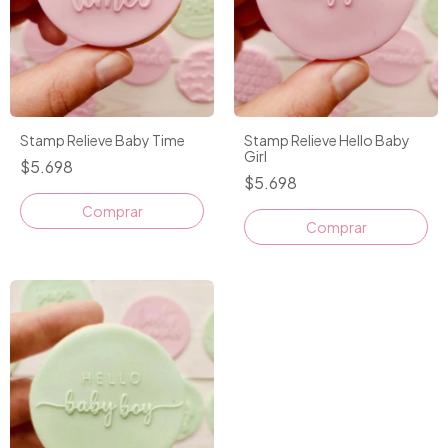
Stamp Relieve Baby Time
Stamp Relieve Hello Baby
Girl
$5.698
$5.698