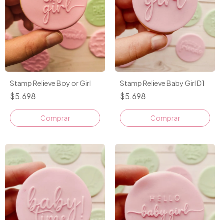
Stamp Relieve Boy or Girl
Stamp Relieve Baby Girl D1
$5.698
$5.698