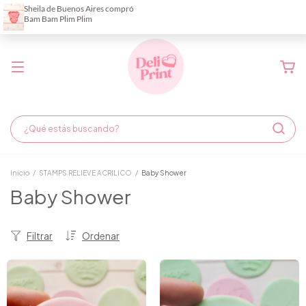
Demora de fabricación hasta 6 días hábiles
Inicio
/
STAMPS RELIEVE ACRILICO
/
Baby Shower
Baby Shower
Filtrar
Ordenar