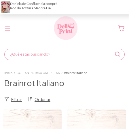
Demora de fabricación hasta 6 días hábiles
Inicio
/
CORTANTES PARA GALLETITAS
/
Brainrot Italiano
Brainrot Italiano
Filtrar
Ordenar