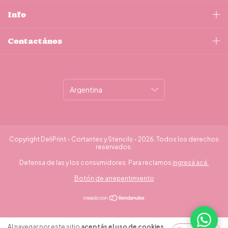
Info
Contactános
Copyright DeliPrint - Cortantes y Stencils - 2026. Todos los derechos
reservados.
Defensa de las y los consumidores. Para reclamos
ingresá acá.
Botón de arrepentimiento
¿Necesitás ayuda?
Al navegar por este sitio
aceptás el uso de cookies