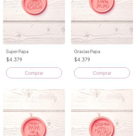
Super Papa
Gracias Papa
$4.379
$4.379
Comprar
Comprar