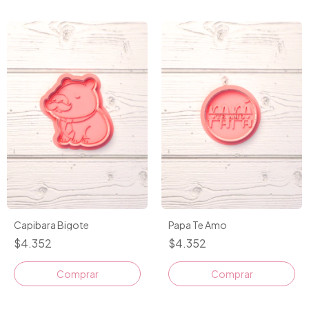
Capibara Bigote
Papa Te Amo
$4.352
$4.352
Comprar
Comprar