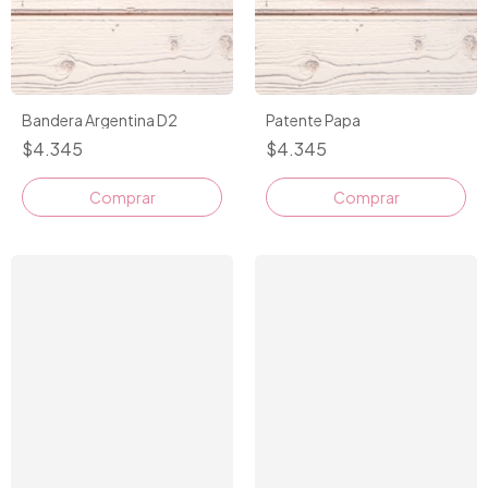
Bandera Argentina D2
Patente Papa
$4.345
$4.345
Comprar
Comprar