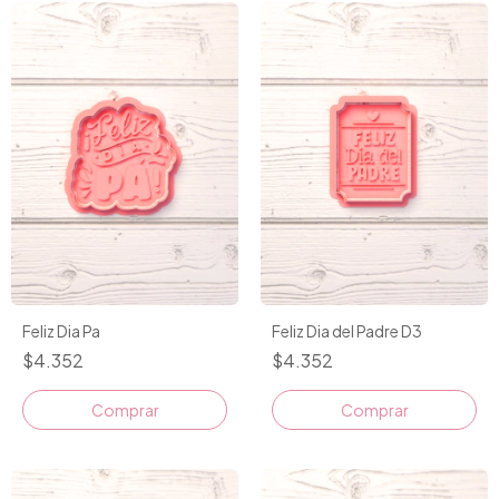
Feliz Dia Pa
Feliz Dia del Padre D3
$4.352
$4.352
Comprar
Comprar