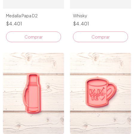
Medalla Papa D2
Whisky
$4.401
$4.401
Comprar
Comprar