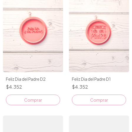
Feliz Dia del Padre D2
Feliz Dia del Padre D1
$4.352
$4.352
Comprar
Comprar