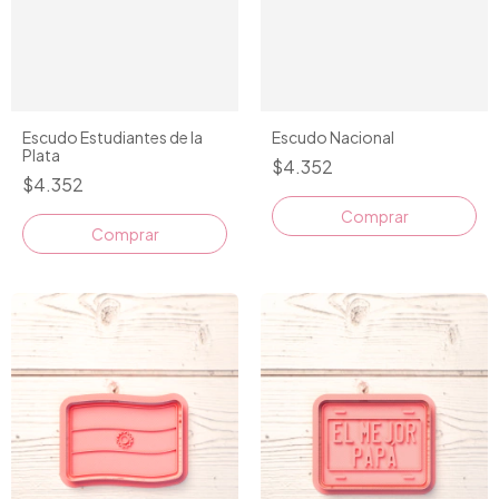
Escudo Estudiantes de la
Escudo Nacional
Plata
$4.352
$4.352
Comprar
Comprar