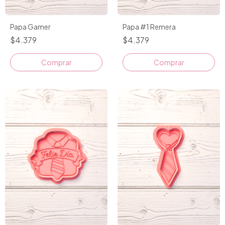
Papa Gamer
Papa #1 Remera
$4.379
$4.379
Comprar
Comprar