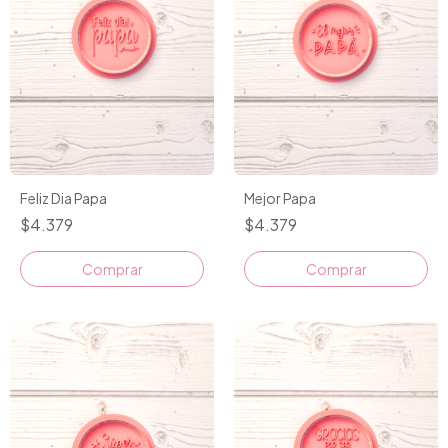
Feliz Dia Papa
Mejor Papa
$4.379
$4.379
Comprar
Comprar