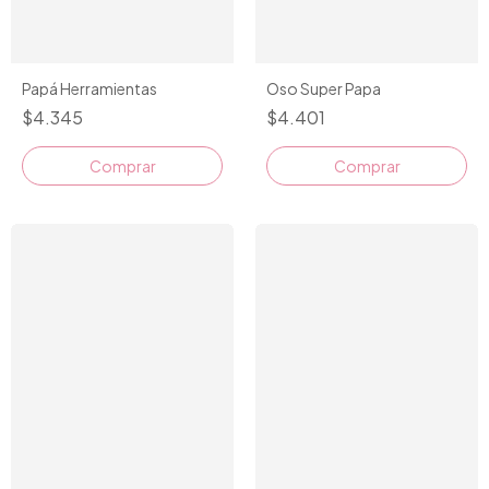
Papá Herramientas
Oso Super Papa
$4.345
$4.401
Comprar
Comprar