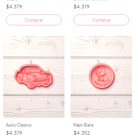
$4.379
$4.379
Comprar
Comprar
Auto Clasico
Papi-Bara
$4.379
$4.352