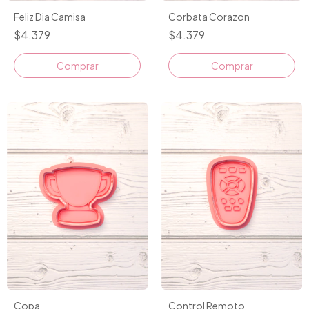
Feliz Dia Camisa
Corbata Corazon
$4.379
$4.379
Comprar
Comprar
Copa
Control Remoto