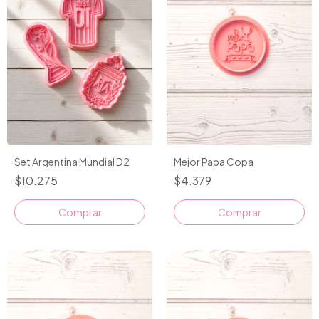
Mejor Papa Copa
Set Argentina Mundial D2
$4.379
$10.275
Comprar