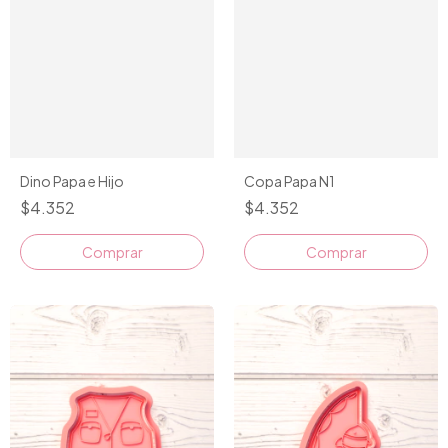
Dino Papa e Hijo
Copa Papa N1
$4.352
$4.352
Comprar
Comprar