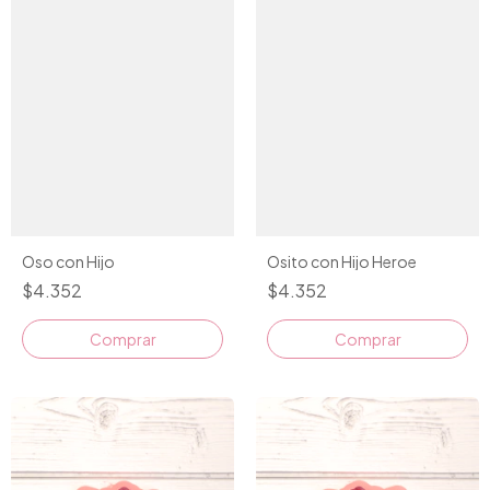
Oso con Hijo
Osito con Hijo Heroe
$4.352
$4.352
Comprar
Comprar