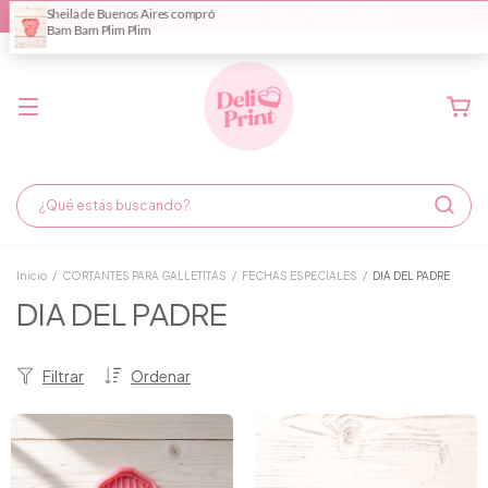
Demora de fabricación hasta 6 días hábiles
Inicio
/
CORTANTES PARA GALLETITAS
/
FECHAS ESPECIALES
/
DIA DEL PADRE
DIA DEL PADRE
Filtrar
Ordenar