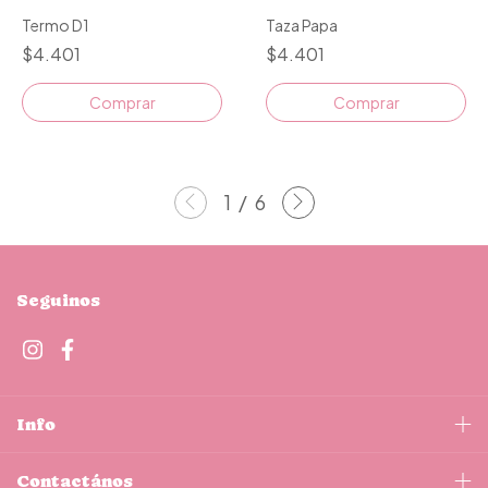
Taza Papa
Termo D1
$4.401
$4.401
Comprar
Comprar
1
/
6
Seguinos
Info
Contactános