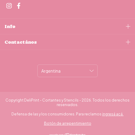
Info
Contactános
Copyright DeliPrint - Cortantes y Stencils - 2026. Todos los derechos
reservados.
Defensa de las y los consumidores. Para reclamos
ingresá acá.
Botón de arrepentimiento
¿Necesitás ayuda?