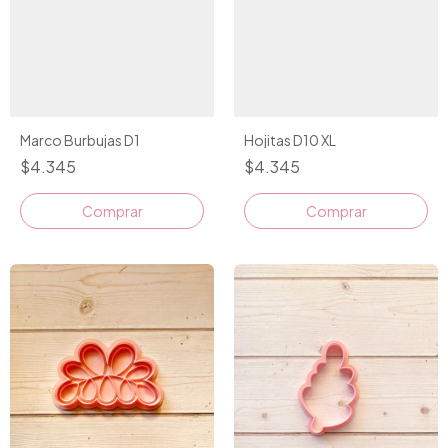
Marco Burbujas D1
Hojitas D10 XL
$4.345
$4.345
Comprar
Comprar