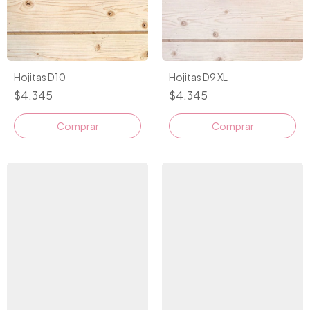
Hojitas D10
Hojitas D9 XL
$4.345
$4.345
Comprar
Comprar