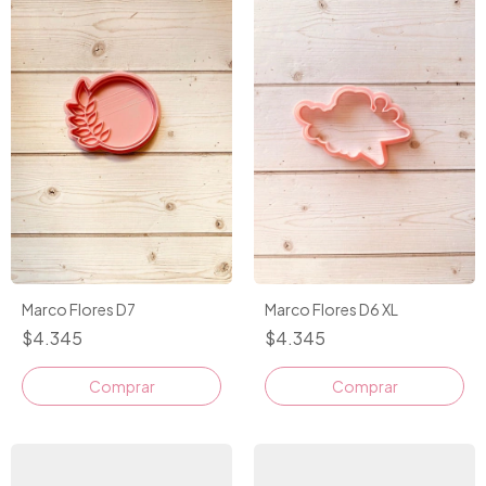
Marco Flores D7
Marco Flores D6 XL
$4.345
$4.345
Comprar
Comprar