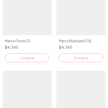
Marco Flores D3
Marco Burbujas D1 XL
$4.345
$4.345
Comprar
Comprar