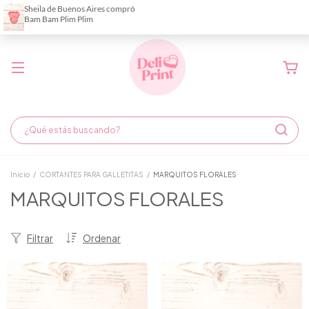
Demora de fabricación hasta 6 días hábiles
Inicio
/
CORTANTES PARA GALLETITAS
/
MARQUITOS FLORALES
MARQUITOS FLORALES
Filtrar
Ordenar