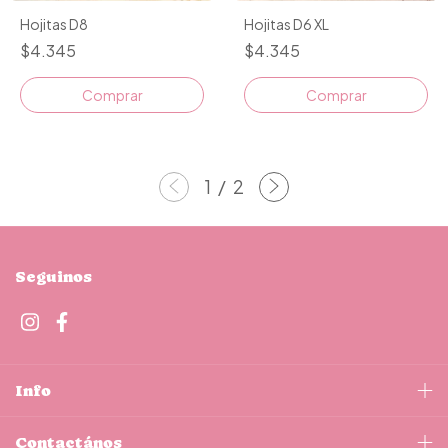
Hojitas D8
Hojitas D6 XL
$4.345
$4.345
Comprar
Comprar
1
/
2
Seguinos
Info
Contactános