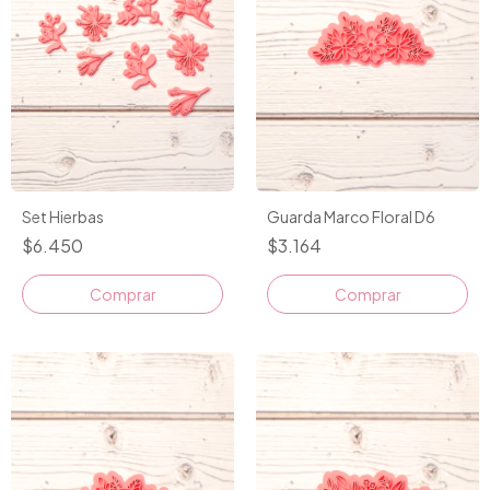
Set Hierbas
Guarda Marco Floral D6
$6.450
$3.164
Comprar