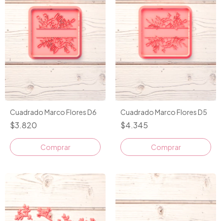
Cuadrado Marco Flores D6
Cuadrado Marco Flores D5
$3.820
$4.345
Comprar
Comprar