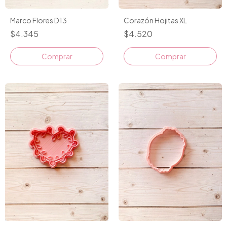
Marco Flores D13
Corazón Hojitas XL
$4.345
$4.520
Comprar
Comprar