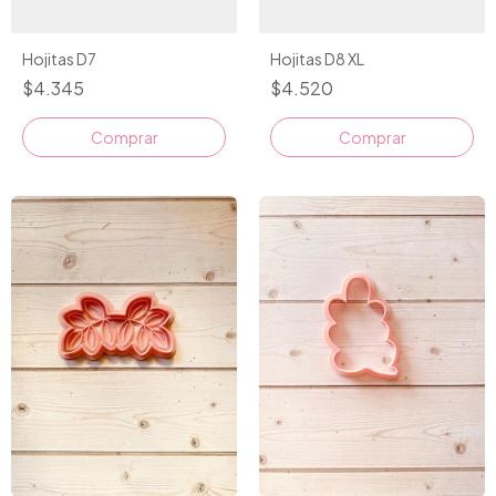
Hojitas D7
Hojitas D8 XL
$4.345
$4.520
Comprar
Comprar