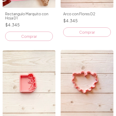
Rectangulo Marquito con
Arco con Flores D2
Hoja D1
$4.345
$4.345
Comprar
Comprar