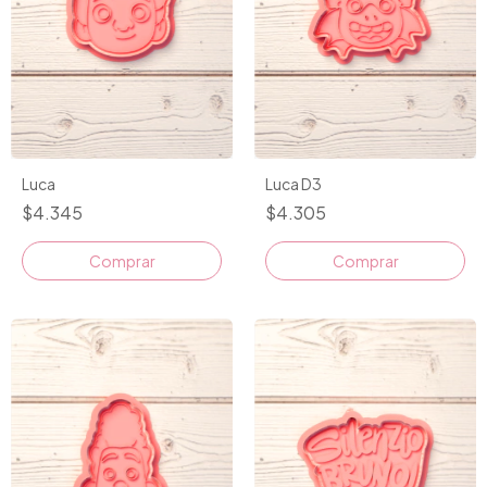
Luca
Luca D3
$4.345
$4.305
Comprar
Comprar