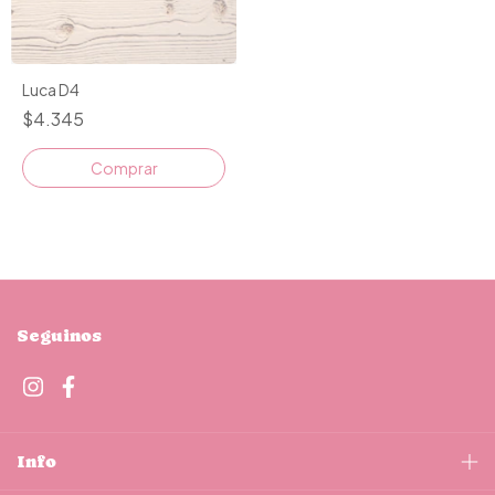
Luca D4
$4.345
Comprar
Seguinos
Info