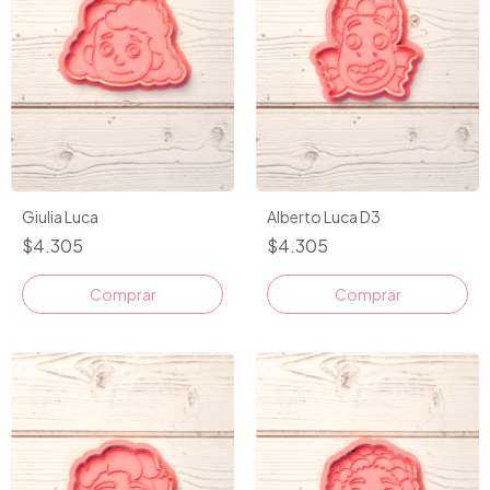
Giulia Luca
Alberto Luca D3
$4.305
$4.305
Comprar
Comprar