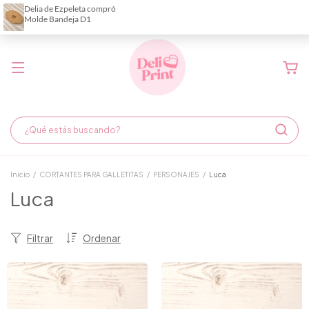
Demora de fabricación hasta 6 días hábiles
Inicio
/
CORTANTES PARA GALLETITAS
/
PERSONAJES
/
Luca
Luca
Filtrar
Ordenar