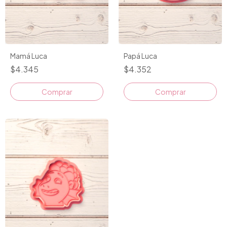
Mamá Luca
Papá Luca
$4.345
$4.352
Comprar
Comprar