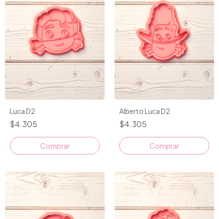
Luca D2
Alberto Luca D2
$4.305
$4.305
Comprar
Comprar