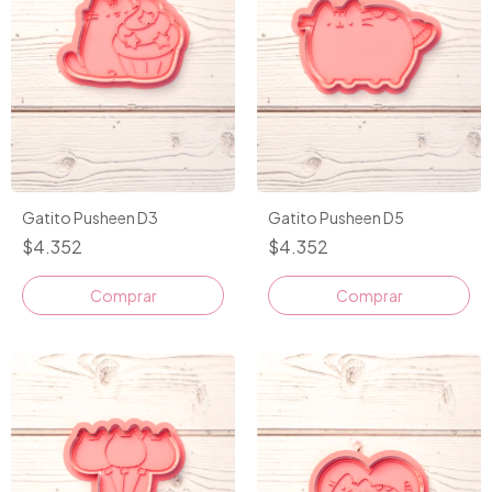
Gatito Pusheen D3
Gatito Pusheen D5
$4.352
$4.352
Comprar
Comprar