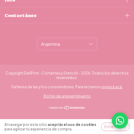
Contactános
Copyright DeliPrint - Cortantes y Stencils - 2026. Todos los derechos
reservados.
Defensa de las y los consumidores. Para reclamos
ingresá acá.
Botón de arrepentimiento
¿Necesitás ayuda?
Al navegar por este sitio
aceptás el uso de cookies
Entendido
para agilizar tu experiencia de compra.