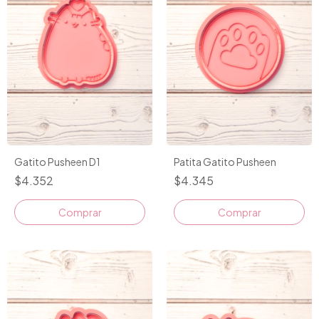
Gatito Pusheen D1
Patita Gatito Pusheen
$4.352
$4.345
Comprar
Comprar