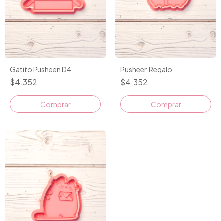
Gatito Pusheen D4
Pusheen Regalo
$4.352
$4.352
Comprar
Comprar