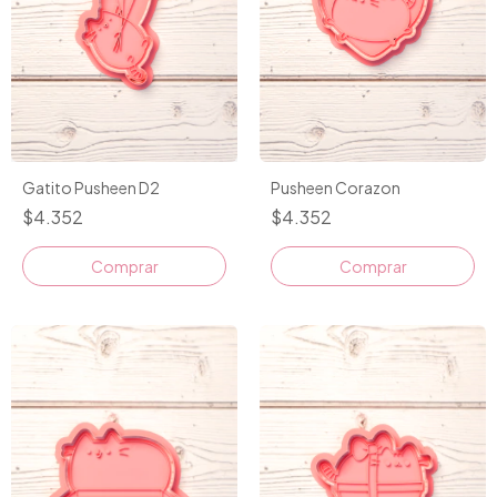
Gatito Pusheen D2
Pusheen Corazon
$4.352
$4.352
Comprar
Comprar