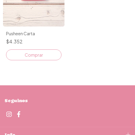
Pusheen Carta
$4.352
Comprar
Seguinos
Info