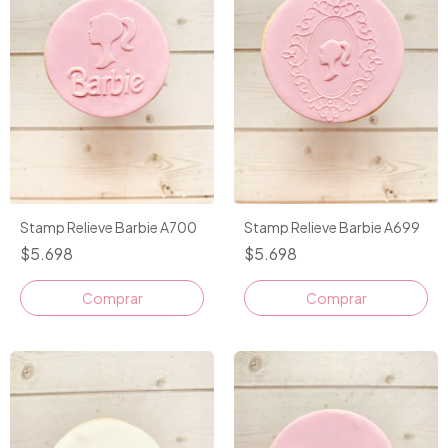
Stamp Relieve Barbie A700
Stamp Relieve Barbie A699
$5.698
$5.698