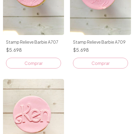
Stamp Relieve Barbie A707
Stamp Relieve Barbie A709
$5.698
$5.698