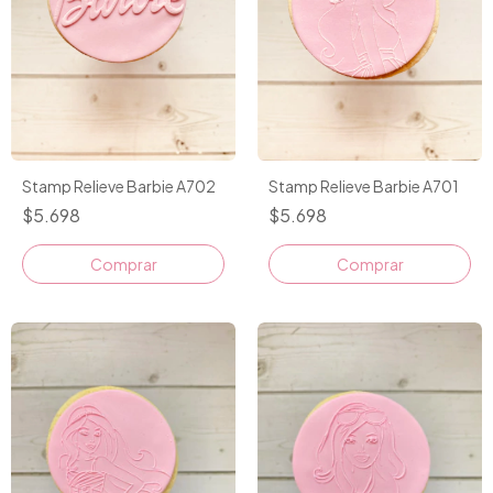
Stamp Relieve Barbie A702
Stamp Relieve Barbie A701
$5.698
$5.698