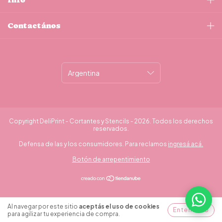
Contactános
Copyright DeliPrint - Cortantes y Stencils - 2026. Todos los derechos
reservados.
Defensa de las y los consumidores. Para reclamos
ingresá acá.
Botón de arrepentimiento
¿Necesitás ayuda?
Al navegar por este sitio
aceptás el uso de cookies
Entendido
para agilizar tu experiencia de compra.