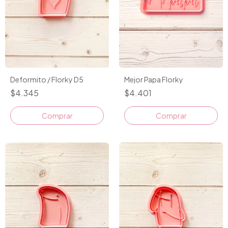
Mejor Papa Florky
Deformito / Florky D5
$4.401
$4.345
Comprar
Comprar