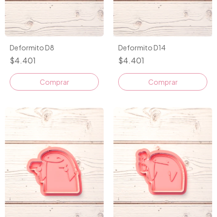
Deformito D8
Deformito D14
$4.401
$4.401
Comprar
Comprar