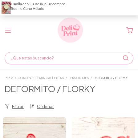
Demora de fabricación hasta 6 días hábiles
Inicio
/
CORTANTES PARA GALLETITAS
/
PERSONAJES
/
DEFORMITO / FLORKY
DEFORMITO / FLORKY
Filtrar
Ordenar