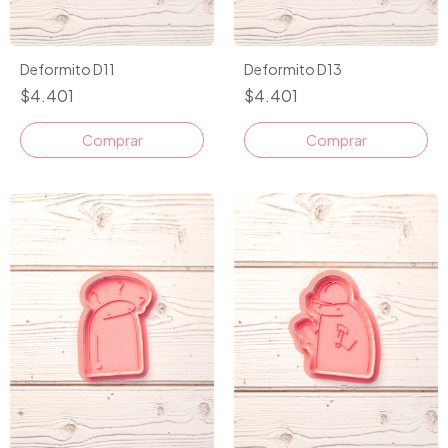
Deformito D11
Deformito D13
$4.401
$4.401
Comprar
Comprar