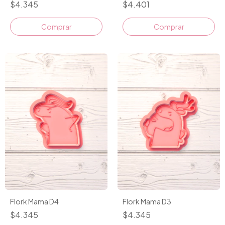
$4.345
$4.401
Comprar
Comprar
Flork Mama D4
Flork Mama D3
$4.345
$4.345