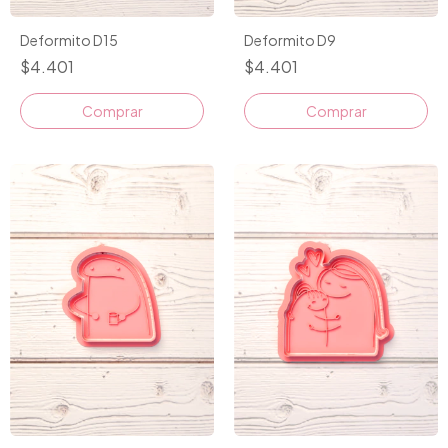
Deformito D15
Deformito D9
$4.401
$4.401
Comprar
Comprar