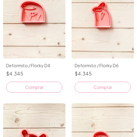
Deformito / Florky D4
Deformito / Florky D6
$4.345
$4.345
Comprar
Comprar