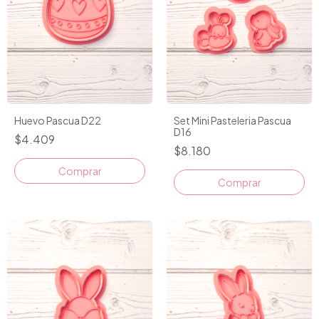
Huevo Pascua D22
Set Mini Pasteleria Pascua
D16
$4.409
$8.180
Comprar