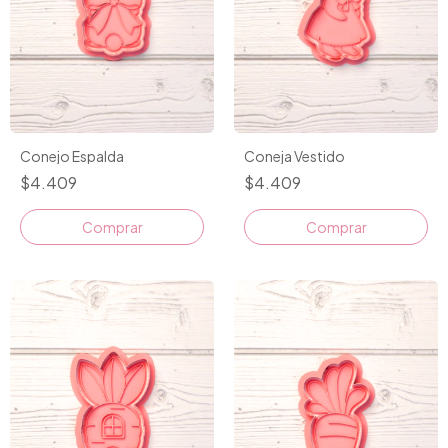
Conejo Espalda
Coneja Vestido
$4.409
$4.409
Comprar
Comprar