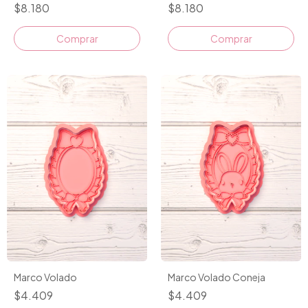
$8.180
$8.180
Marco Volado
Marco Volado Coneja
$4.409
$4.409