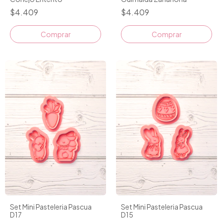
$4.409
$4.409
Comprar
Comprar
Set Mini Pasteleria Pascua
Set Mini Pasteleria Pascua
D17
D15