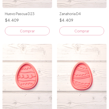
Huevo Pascua D23
Zanahoria D4
$4.409
$4.409
Comprar
Comprar