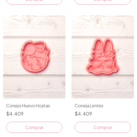
Conejo Huevo Hojitas
Coneja Lentes
$4.409
$4.409
Comprar
Comprar