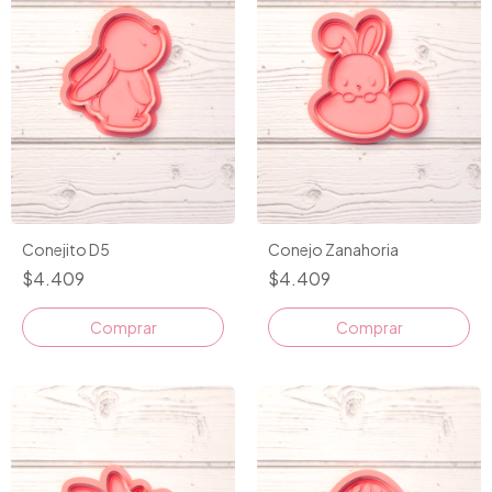
Conejito D5
Conejo Zanahoria
$4.409
$4.409
Comprar
Comprar