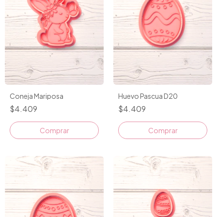
Coneja Mariposa
Huevo Pascua D20
$4.409
$4.409
Comprar
Comprar