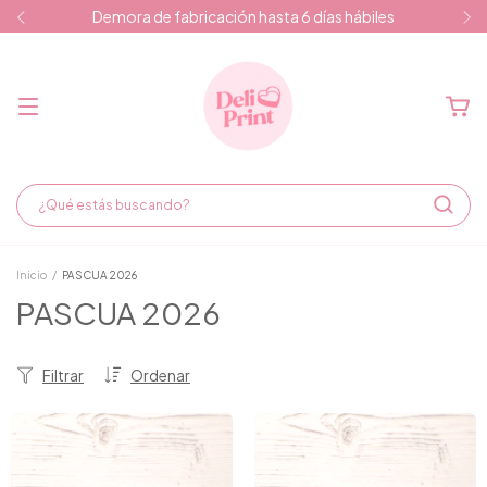
Demora de fabricación hasta 6 días hábiles
Inicio
/
PASCUA 2026
PASCUA 2026
Filtrar
Ordenar