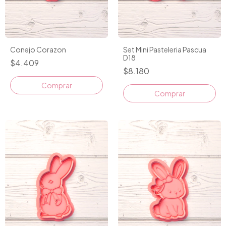
Conejo Corazon
Set Mini Pasteleria Pascua
D18
$4.409
$8.180
Comprar