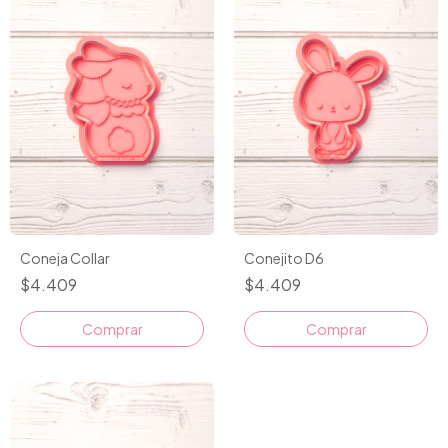
Coneja Collar
Conejito D6
$4.409
$4.409
Comprar
Comprar