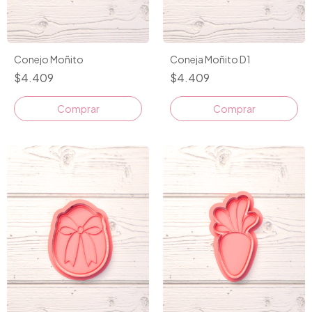
Conejo Moñito
Coneja Moñito D1
$4.409
$4.409
Comprar
Comprar