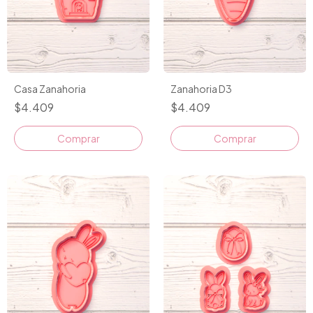
Casa Zanahoria
Zanahoria D3
$4.409
$4.409
Comprar
Comprar