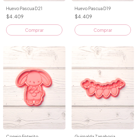
Huevo Pascua D21
Huevo Pascua D19
$4.409
$4.409
Comprar
Comprar
Conejo Enterito
Guirnalda Zanahoria