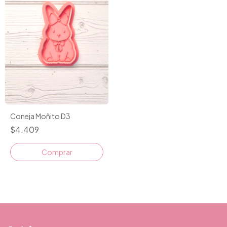
Coneja Moñito D3
$4.409
Comprar