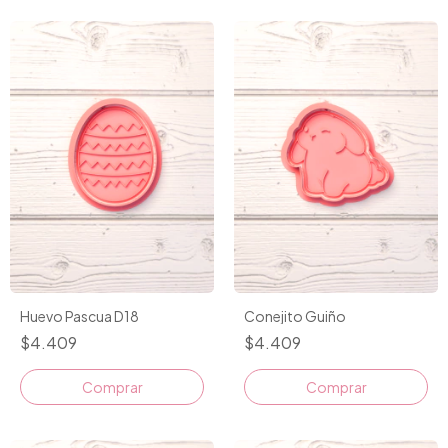
Huevo Pascua D18
Conejito Guiño
$4.409
$4.409
Comprar
Comprar