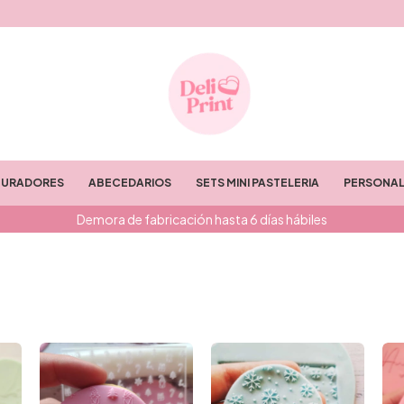
TURADORES
ABECEDARIOS
SETS MINI PASTELERIA
PERSONAL
Demora de fabricación hasta 6 días hábiles