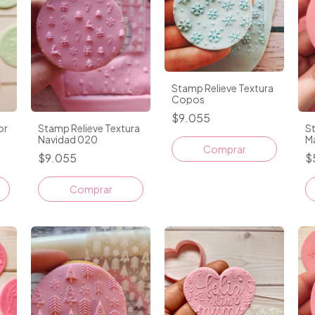
Stamp Relieve Textura
Copos
$9.055
or
Stamp Relieve Textura
St
Navidad 020
M
Comprar
$9.055
$
Comprar