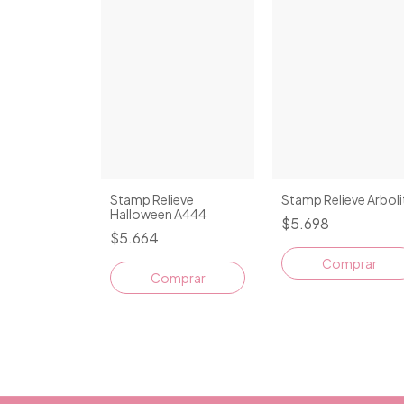
Stamp Relieve
Stamp Relieve Arbol
Halloween A444
$5.698
$5.664