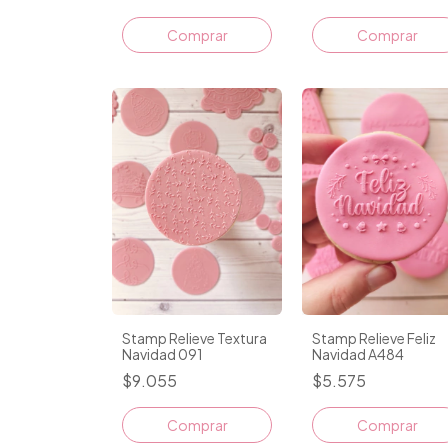
Comprar
Stamp Relieve Textura
Stamp Relieve Feliz
Navidad 091
Navidad A484
$9.055
$5.575
Comprar