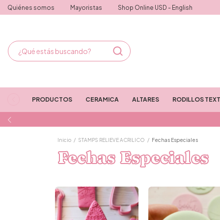
Quiénes somos
Mayoristas
Shop Online USD - English
PRODUCTOS
CERAMICA
ALTARES
RODILLOS TEX
Inicio
/
STAMPS RELIEVE ACRILICO
/
Fechas Especiales
Fechas Especiales