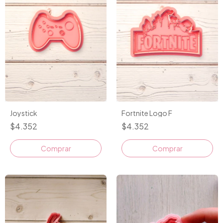
Joystick
Fortnite Logo F
$4.352
$4.352
Comprar
Comprar