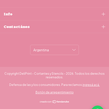
Info
Contactános
Copyright DeliPrint - Cortantes y Stencils - 2026. Todos los derechos
reservados.
Defensa de las y los consumidores. Para reclamos
ingresá acá.
Botón de arrepentimiento
¿Necesitás ayuda?