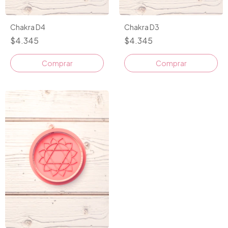
Chakra D4
Chakra D3
$4.345
$4.345
Comprar
Comprar