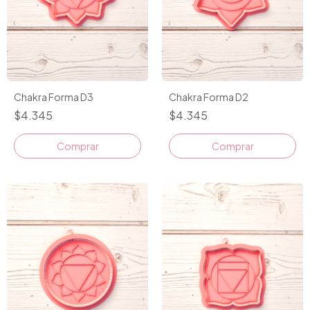
Chakra Forma D3
Chakra Forma D2
$4.345
$4.345
Comprar
Comprar