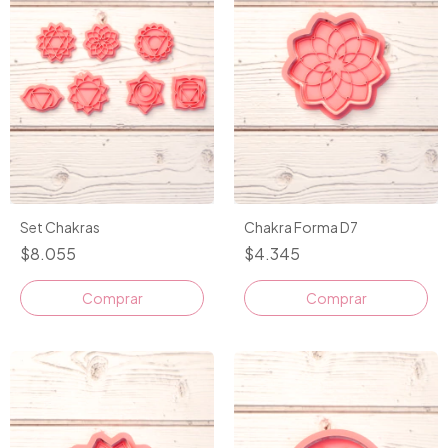
Set Chakras
Chakra Forma D7
$8.055
$4.345
Comprar
Comprar