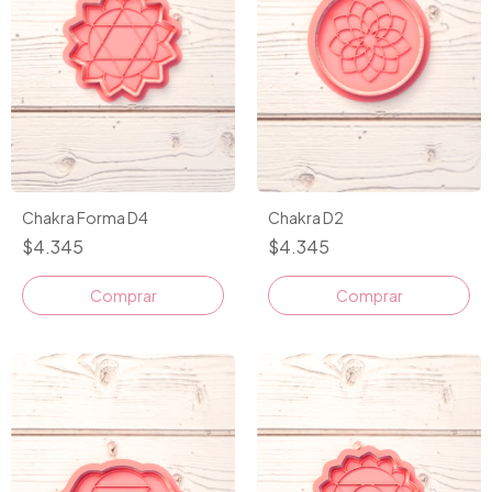
Chakra Forma D4
Chakra D2
$4.345
$4.345
Comprar
Comprar