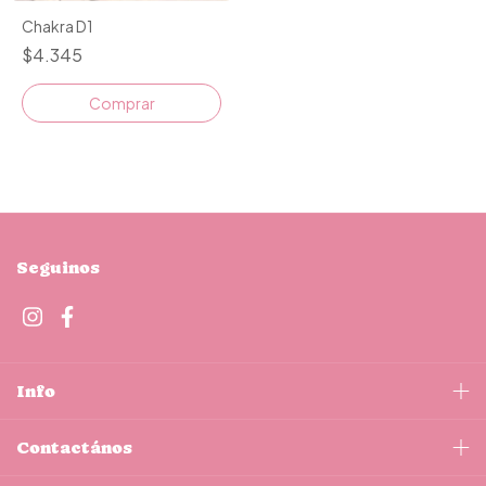
Chakra D1
$4.345
Comprar
Seguinos
Info
Contactános