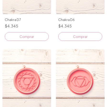
Chakra D7
Chakra D6
$4.345
$4.345
Comprar
Comprar