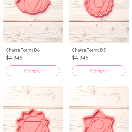
Chakra Forma D6
Chakra Forma D5
$4.345
$4.345
Comprar
Comprar