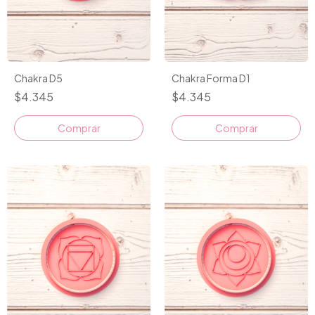
Chakra D5
Chakra Forma D1
$4.345
$4.345
Comprar
Comprar