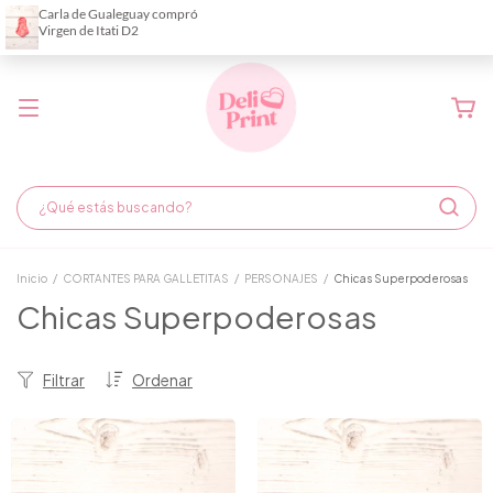
Demora de fabricación hasta 6 días hábiles
Inicio
/
CORTANTES PARA GALLETITAS
/
PERSONAJES
/
Chicas Superpoderosas
Chicas Superpoderosas
Filtrar
Ordenar