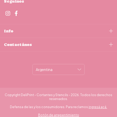
Seguinos
Info
Contactános
Copyright DeliPrint - Cortantes y Stencils - 2026. Todos los derechos
reservados.
Defensa de las y los consumidores. Para reclamos
ingresá acá.
Botón de arrepentimiento