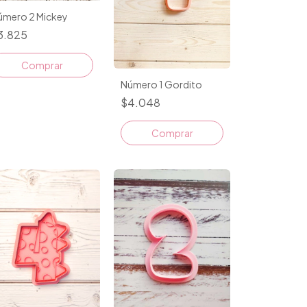
úmero 2 Mickey
3.825
Número 1 Gordito
$4.048
Comprar