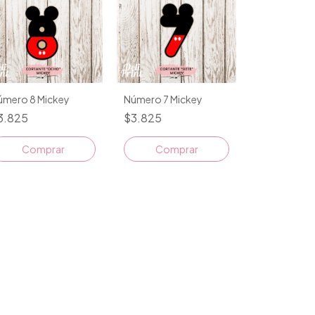
úmero 8 Mickey
Número 7 Mickey
3.825
$3.825