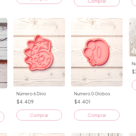
Comprar
N
$
Número 6 Dino
Numero 0 Globos
$4.409
$4.401
Comprar
Comprar