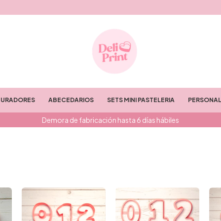
TURADORES
ABECEDARIOS
SETS MINI PASTELERIA
PERSONAL
Demora de fabricación hasta 6 días hábiles