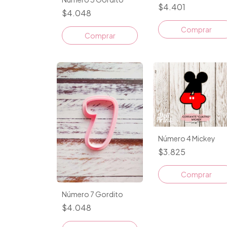
$4.401
$4.048
Comprar
Comprar
Número 4 Mickey
$3.825
Número 7 Gordito
$4.048