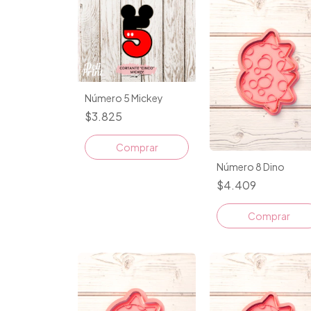
Número 5 Mickey
$3.825
Número 8 Dino
$4.409
Comprar