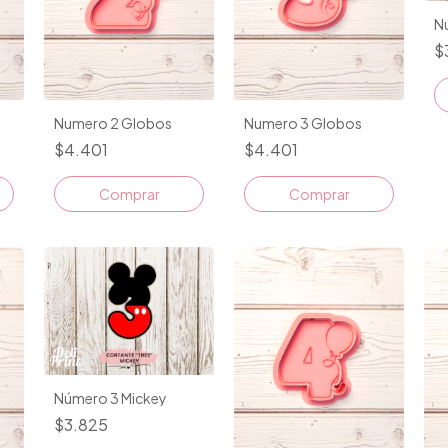
N
$
Numero 2 Globos
Numero 3 Globos
$4.401
$4.401
Comprar
Comprar
Número 3 Mickey
$3.825