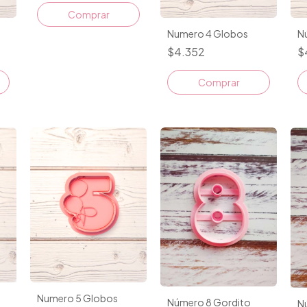
Numero 4 Globos
N
$4.352
$
Comprar
Numero 5 Globos
Número 8 Gordito
N