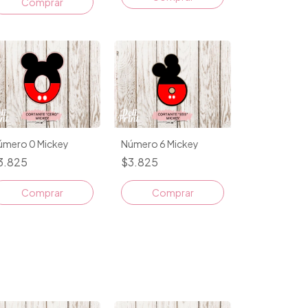
Comprar
úmero 0 Mickey
Número 6 Mickey
3.825
$3.825