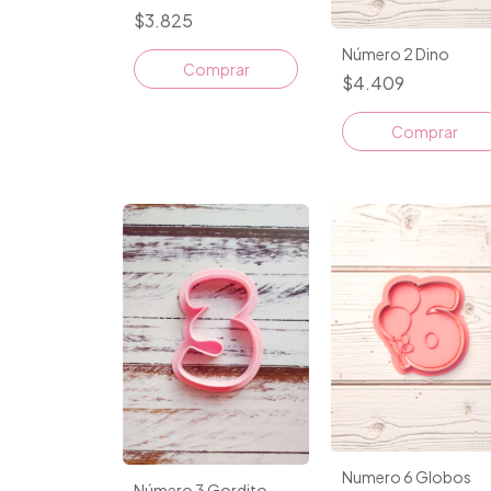
$3.825
Número 2 Dino
$4.409
Comprar
Numero 6 Globos
Número 3 Gordito