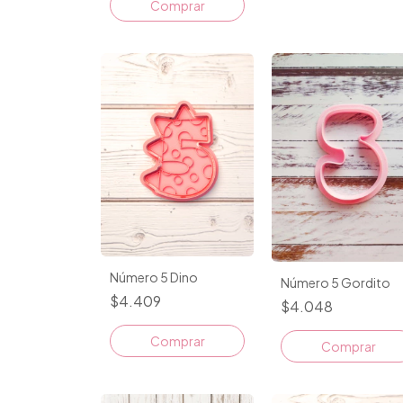
Comprar
Número 5 Dino
Número 5 Gordito
$4.409
$4.048
Comprar
Comprar