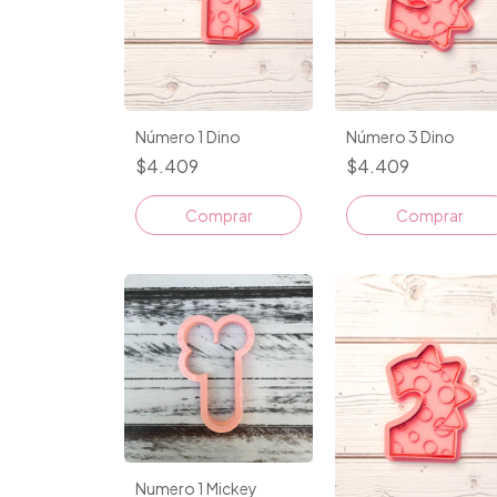
Número 1 Dino
Número 3 Dino
$4.409
$4.409
Comprar
Comprar
Numero 1 Mickey