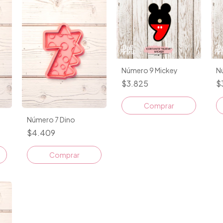
Número 9 Mickey
N
$3.825
$
Número 7 Dino
$4.409
Comprar