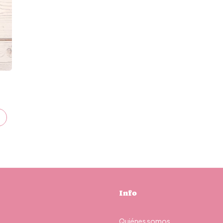
Info
Quiénes somos