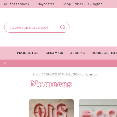
Quiénes somos
Mayoristas
Shop Online USD - English
PRODUCTOS
CERAMICA
ALTARES
RODILLOS TEX
Inicio
/
CORTANTES PARA GALLETITAS
/
Numeros
Numeros