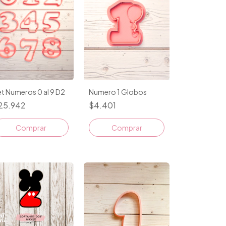
t Numeros 0 al 9 D2
Numero 1 Globos
25.942
$4.401
Comprar
Comprar