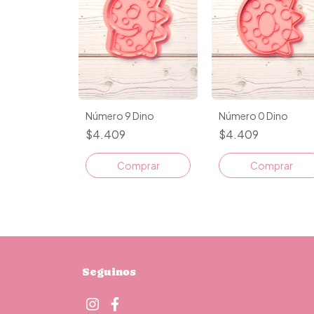
Número 9 Dino
Número 0 Dino
$4.409
$4.409
Comprar
Comprar
Seguinos