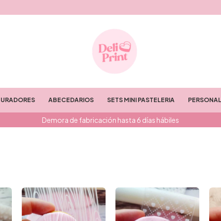
TURADORES
ABECEDARIOS
SETS MINI PASTELERIA
PERSONAL
Demora de fabricación hasta 6 días hábiles