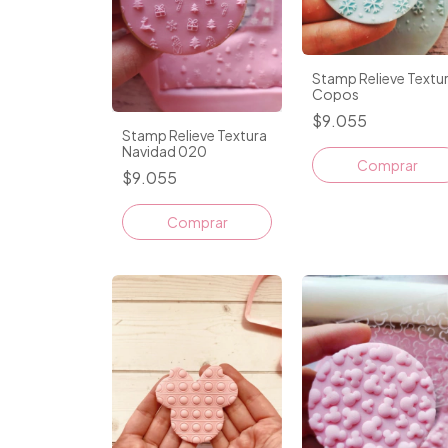
Stamp Relieve Textu
Copos
$9.055
Stamp Relieve Textura
Navidad 020
Comprar
$9.055
Comprar