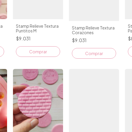
ra
Stamp Relieve Textura
St
Stamp Relieve Textura
Puntitos M
Pa
Corazones
$9.031
$
$9.031
Comprar
Comprar