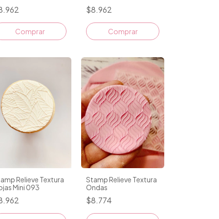
8.962
$8.962
Comprar
Comprar
amp Relieve Textura
Stamp Relieve Textura
jas Mini 093
Ondas
8.962
$8.774