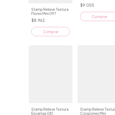
$9.055
Stamp Relieve Textura
Flores Mini 097
Comprar
$8.962
Comprar
Stamp Relieve Textura
Stamp Relieve Textu
Escamas 081
Corazones Mini