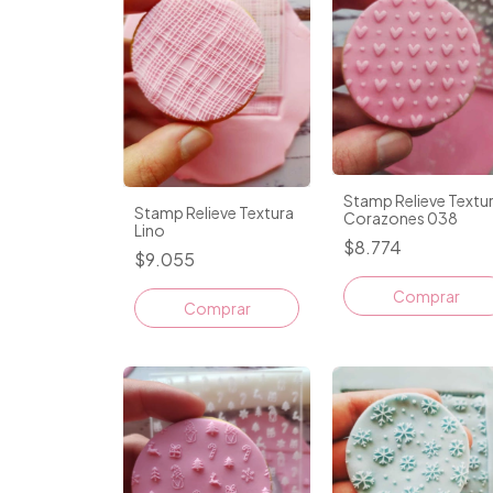
Stamp Relieve Textu
Stamp Relieve Textura
Corazones 038
Lino
$8.774
$9.055
Comprar
Comprar