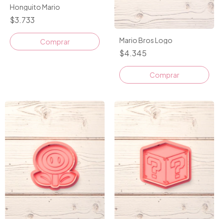
Honguito Mario
$3.733
Mario Bros Logo
$4.345
Comprar