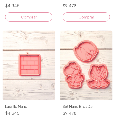
$4.345
$9.478
Comprar
Ladrillo Mario
Set Mario Bros D3
$4.345
$9.478