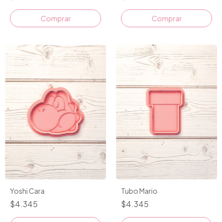
Comprar
Yoshi Cara
Tubo Mario
$4.345
$4.345