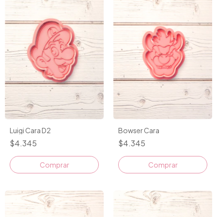
Bowser Cara
Luigi Cara D2
$4.345
$4.345
Comprar
Comprar