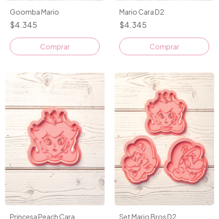
Goomba Mario
Mario Cara D2
$4.345
$4.345
Comprar
Comprar
Princesa Peach Cara
Set Mario Bros D2