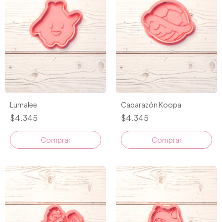
Lumalee
Caparazón Koopa
$4.345
$4.345
Comprar
Comprar