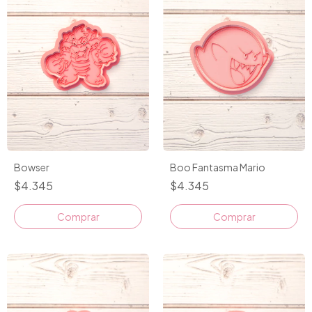
Bowser
Boo Fantasma Mario
$4.345
$4.345
Comprar
Comprar