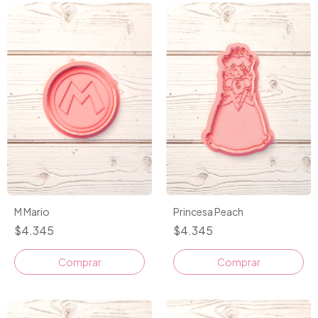
M Mario
Princesa Peach
$4.345
$4.345
Comprar
Comprar