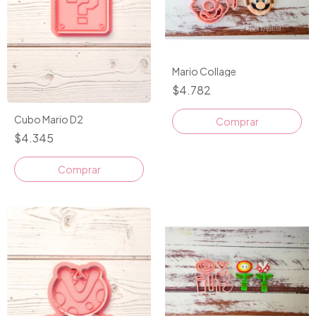
Mario Collage
$4.782
Cubo Mario D2
$4.345
Comprar