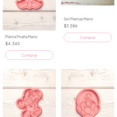
Set Plantas Mario
$3.586
Planta Piraña Mario
$4.345
Comprar