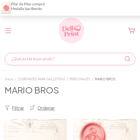
Demora de fabricación hasta 6 días hábiles
Inicio
/
CORTANTES PARA GALLETITAS
/
PERSONAJES
/
MARIO BROS
MARIO BROS
Filtrar
Ordenar