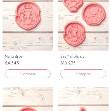
Mario Bros
Set Mario Bros
$4.345
$10.275
Comprar