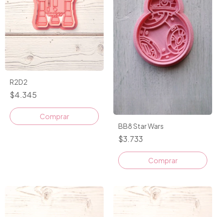
R2D2
$4.345
Comprar
BB8 Star Wars
$3.733
Comprar