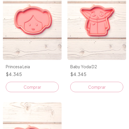
Princesa Leia
Baby Yoda D2
$4.345
$4.345
Comprar
Comprar