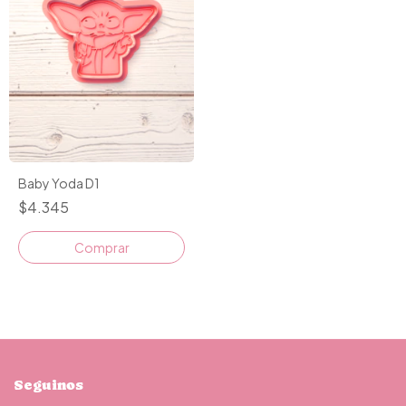
Baby Yoda D1
$4.345
Comprar
Seguinos