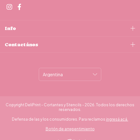
Info
Contactános
Copyright DeliPrint - Cortantes y Stencils - 2026. Todos los derechos
reservados.
Defensa de las y los consumidores. Para reclamos
ingresá acá.
Botón de arrepentimiento
¿Necesitás ayuda?