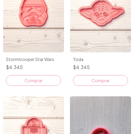
Stormtrooper Star Wars
Yoda
$4.345
$4.345
Comprar
Comprar