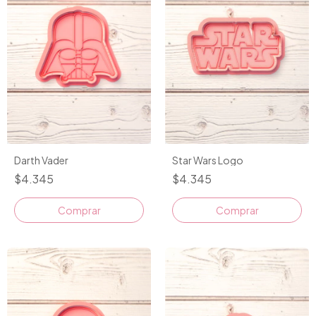
Darth Vader
Star Wars Logo
$4.345
$4.345
Comprar
Comprar