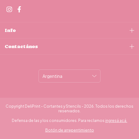
Info
Contactános
Copyright DeliPrint - Cortantes y Stencils - 2026. Todos los derechos
reservados.
Defensa de las y los consumidores. Para reclamos
ingresá acá.
Botón de arrepentimiento