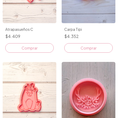
Atrapasueños C
Carpa Tipi
$4.409
$4.352
Comprar
Comprar