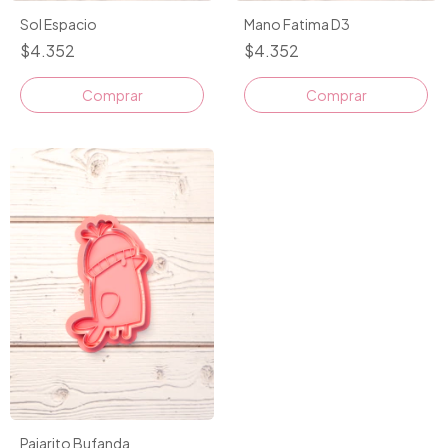
Sol Espacio
Mano Fatima D3
$4.352
$4.352
Comprar
Comprar
Pajarito Bufanda