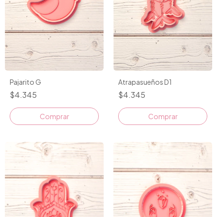
Pajarito G
Atrapasueños D1
$4.345
$4.345
Comprar
Comprar