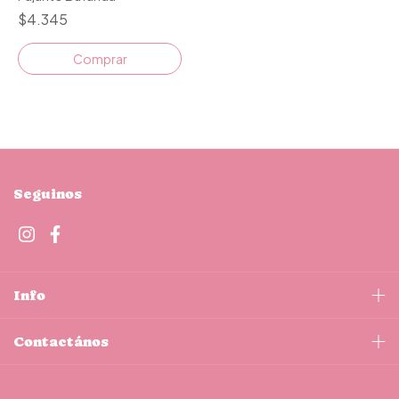
$4.345
Comprar
Seguinos
Info
Contactános