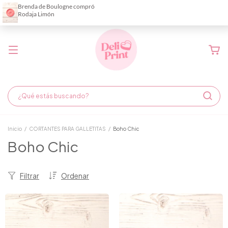
Demora de fabricación hasta 6 días hábiles
Inicio
/
CORTANTES PARA GALLETITAS
/
Boho Chic
Boho Chic
Filtrar
Ordenar