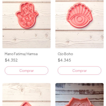
Mano Fatima/ Hamsa
Ojo Boho
$4.352
$4.345
Comprar
Comprar