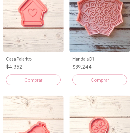
Casa Pajarito
Mandala D1
$4.352
$39.244
Comprar
Comprar