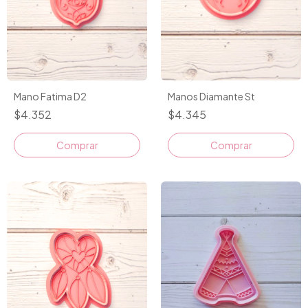
Mano Fatima D2
Manos Diamante St
$4.352
$4.345
Comprar
Comprar