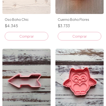
Oso Boho Chic
Cuerno Boho Flores
$4.345
$3.733
Comprar
Comprar