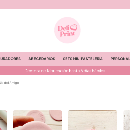
TURADORES
ABECEDARIOS
SETS MINI PASTELERIA
PERSONAL
Demora de fabricación hasta 6 días hábiles
Dia del Amigo