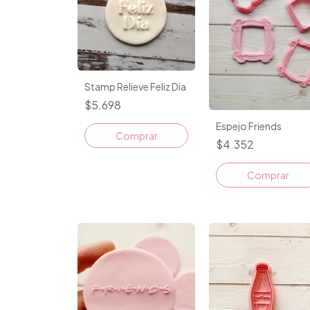
Stamp Relieve Feliz Dia
$5.698
Espejo Friends
$4.352
Comprar