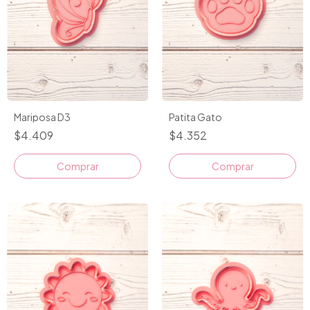
Mariposa D3
Patita Gato
$4.409
$4.352
Comprar
Comprar