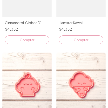
Cinnamoroll Globos D1
Hamster Kawaii
$4.352
$4.352
Comprar
Comprar