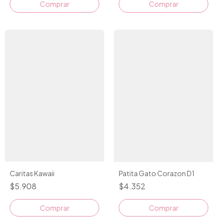
Comprar
Comprar
Caritas Kawaii
Patita Gato Corazon D1
$5.908
$4.352
Comprar
Comprar