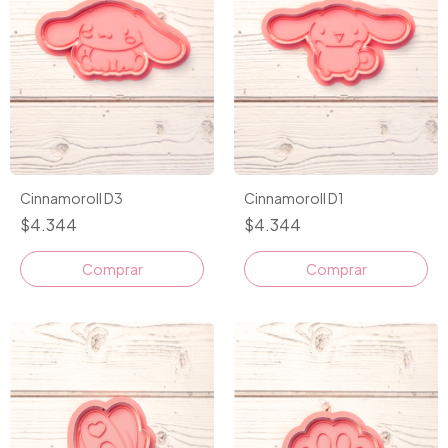
Cinnamoroll D3
Cinnamoroll D1
$4.344
$4.344
Comprar
Comprar