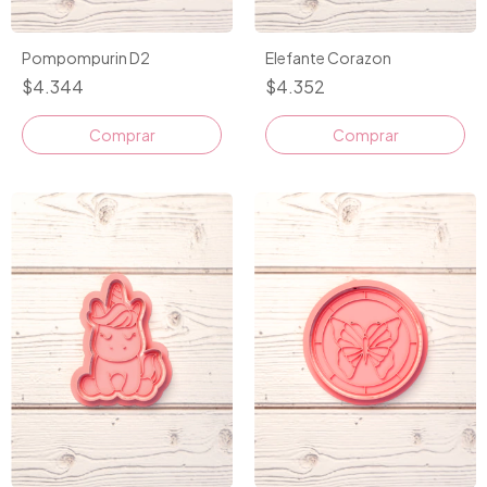
Pompompurin D2
Elefante Corazon
$4.344
$4.352
Comprar
Comprar