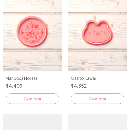
Gatito Kawaii
Mariposa Hojitas
$4.352
$4.409
Comprar
Comprar