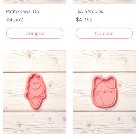
Lluvia Arcoiris
Patito Kawaii D3
$4.352
$4.352
Comprar
Comprar