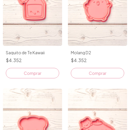
Saquito de Te Kawaii
Molang D2
$4.352
$4.352
Comprar
Comprar