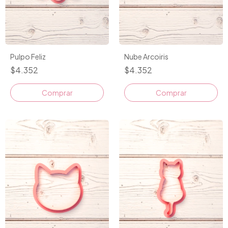
Nube Arcoiris
Pulpo Feliz
$4.352
$4.352
Comprar
Comprar