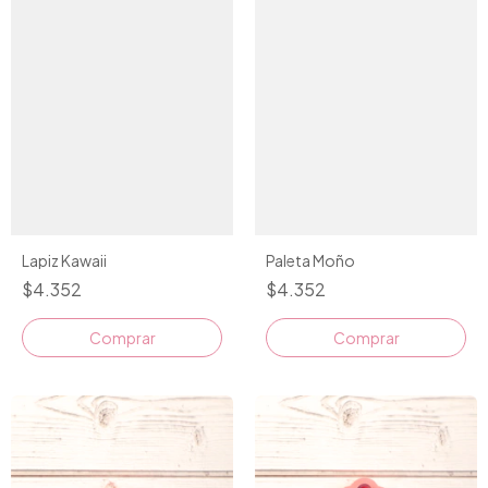
Paleta Moño
Lapiz Kawaii
$4.352
$4.352
Comprar
Comprar