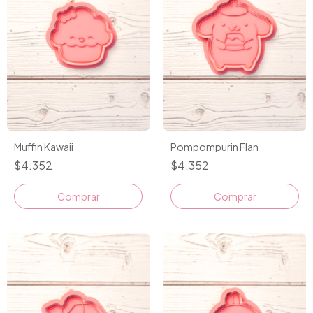
Muffin Kawaii
Pompompurin Flan
$4.352
$4.352
Comprar
Comprar