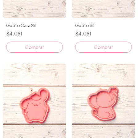
Gatito Cara Sil
Gatito Sil
$4.061
$4.061
Comprar
Comprar