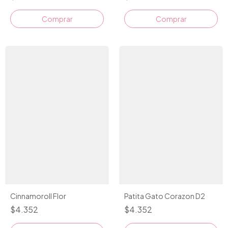
Comprar
Comprar
Cinnamoroll Flor
Patita Gato Corazon D2
$4.352
$4.352