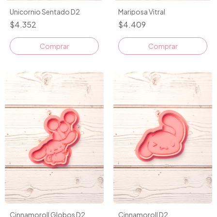
Mariposa Vitral
Unicornio Sentado D2
$4.409
$4.352
Comprar
Comprar
Cinnamoroll Globos D2
Cinnamoroll D2