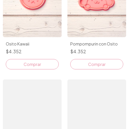
Osito Kawaii
Pompompurin con Osito
$4.352
$4.352
Comprar
Comprar