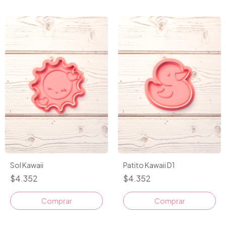
Sol Kawaii
Patito Kawaii D1
$4.352
$4.352
Comprar
Comprar