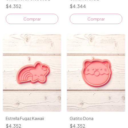
$4.352
$4.344
Comprar
Comprar
Estrella Fugaz Kawaii
Gatito Dona
$4.352
$4.352