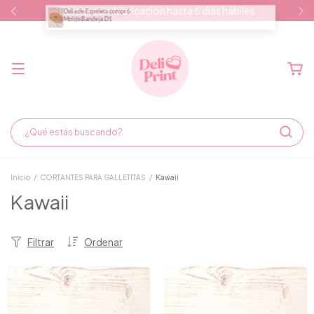
Demora de fabricación hasta 6 días hábiles
Inicio
/
CORTANTES PARA GALLETITAS
/
Kawaii
Kawaii
Filtrar
Ordenar