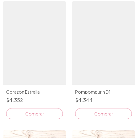
Corazon Estrella
Pompompurin D1
$4.352
$4.344
Comprar
Comprar