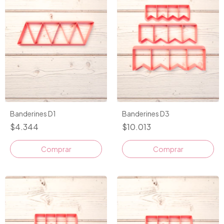
Banderines D1
Banderines D3
$4.344
$10.013
Comprar
Comprar