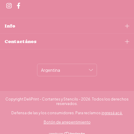
Info
Contactános
Copyright DeliPrint - Cortantes y Stencils - 2026. Todos los derechos
reservados.
Defensa de las y los consumidores. Para reclamos
ingresá acá.
Botón de arrepentimiento
¿Necesitás ayuda?