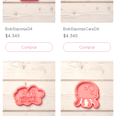
Bob Esponja D4
Bob Esponja Cara D6
$4.345
$4.345
Comprar
Comprar