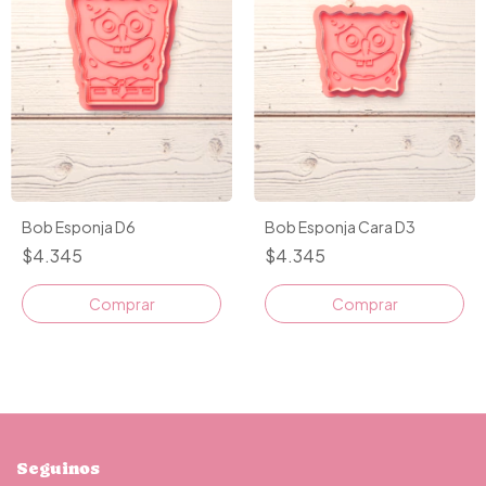
Bob Esponja D6
Bob Esponja Cara D3
$4.345
$4.345
Comprar
Comprar
Seguinos