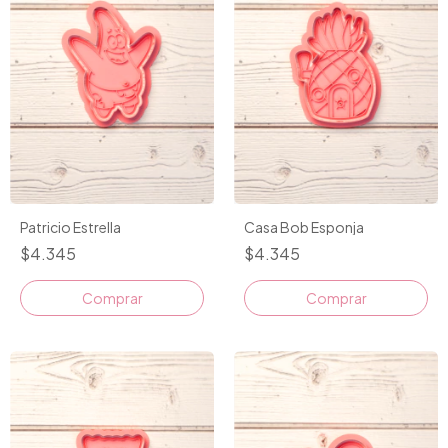
Patricio Estrella
Casa Bob Esponja
$4.345
$4.345
Comprar
Comprar