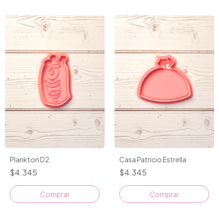
Plankton D2
Casa Patricio Estrella
$4.345
$4.345
Comprar
Comprar