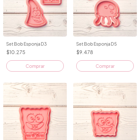
Set Bob Esponja D3
Set Bob Esponja D5
$10.275
$9.478