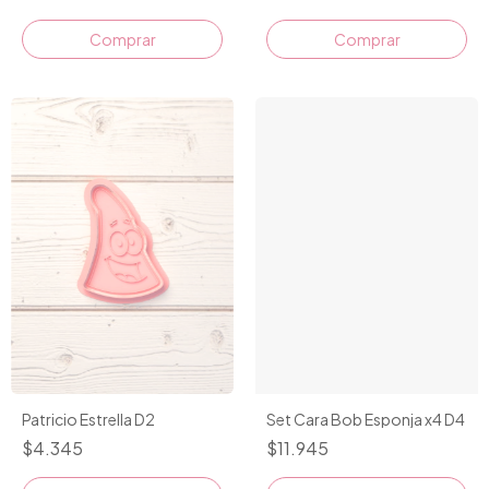
Comprar
Comprar
Patricio Estrella D2
Set Cara Bob Esponja x4 D4
$4.345
$11.945