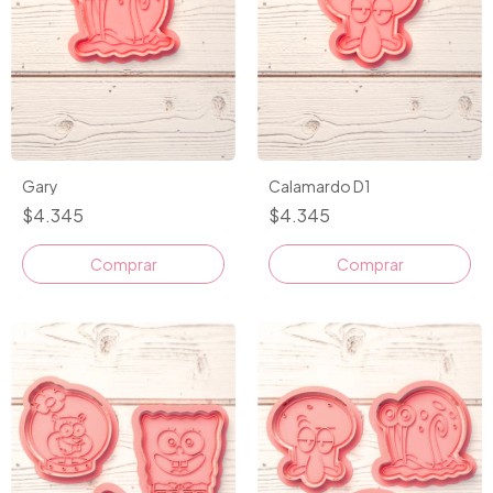
Gary
Calamardo D1
$4.345
$4.345
Comprar
Comprar