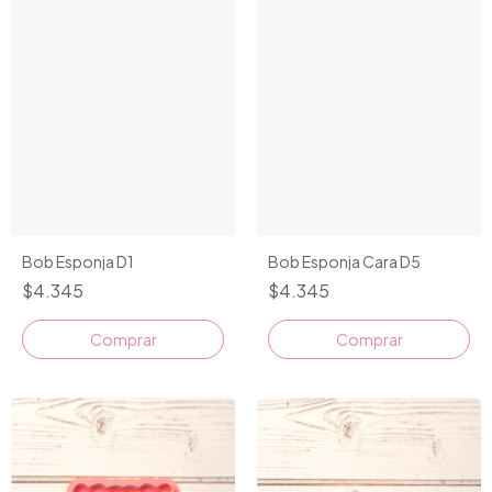
Bob Esponja D1
Bob Esponja Cara D5
$4.345
$4.345
Comprar
Comprar