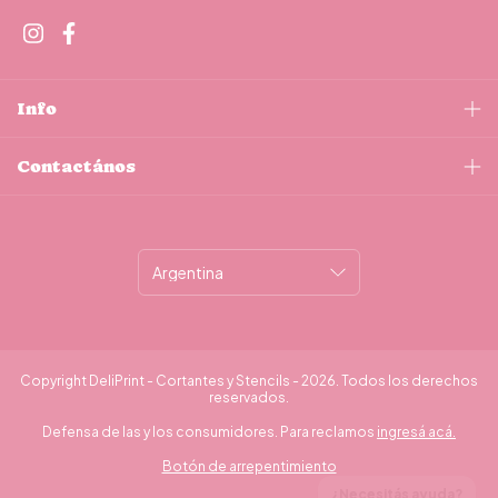
Info
Contactános
Copyright DeliPrint - Cortantes y Stencils - 2026. Todos los derechos
reservados.
Defensa de las y los consumidores. Para reclamos
ingresá acá.
Botón de arrepentimiento
¿Necesitás ayuda?