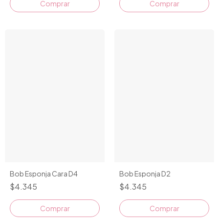
Comprar
Bob Esponja Cara D4
Bob Esponja D2
$4.345
$4.345
Comprar
Comprar