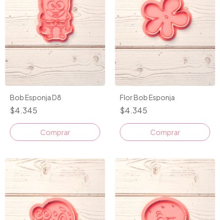
Bob Esponja D8
Flor Bob Esponja
$4.345
$4.345
Comprar
Comprar