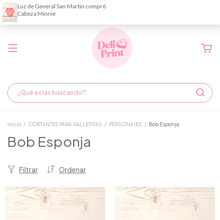
Demora de fabricación hasta 6 días hábiles
Inicio
/
CORTANTES PARA GALLETITAS
/
PERSONAJES
/
Bob Esponja
Bob Esponja
Filtrar
Ordenar