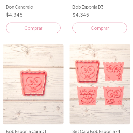
Don Cangrejo
Bob Esponja D3
$4.345
$4.345
Comprar
Comprar
Bob Esponja Cara D1
Set Cara Bob Esponja x4