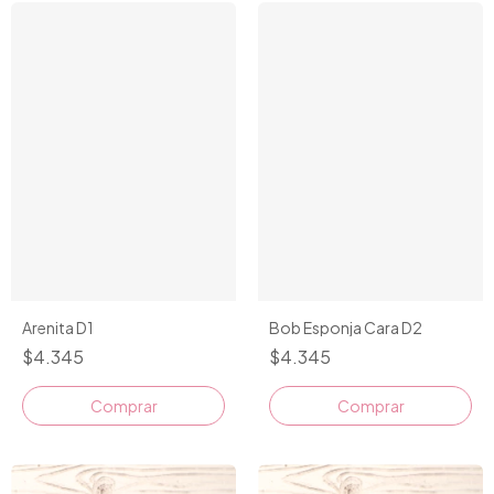
Arenita D1
Bob Esponja Cara D2
$4.345
$4.345
Comprar
Comprar