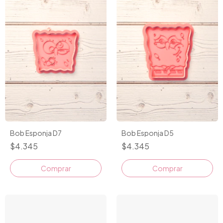
Bob Esponja D7
Bob Esponja D5
$4.345
$4.345
Comprar
Comprar