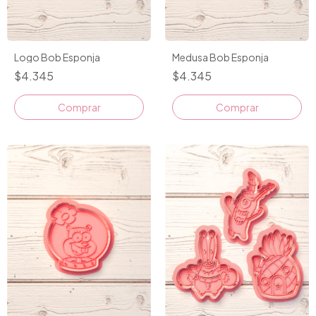
Logo Bob Esponja
Medusa Bob Esponja
$4.345
$4.345
Comprar
Comprar