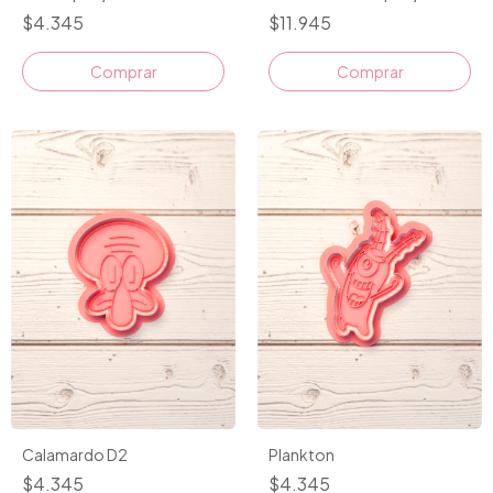
$4.345
$11.945
Comprar
Comprar
Calamardo D2
Plankton
$4.345
$4.345