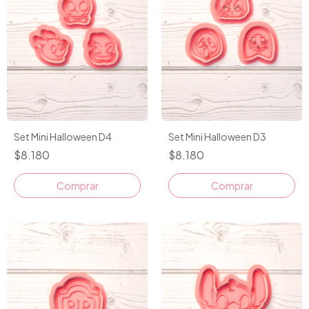
Set Mini Halloween D4
Set Mini Halloween D3
$8.180
$8.180