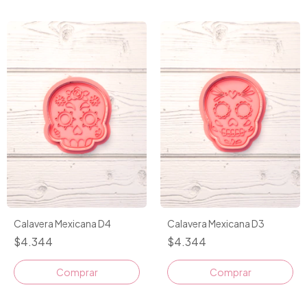
Calavera Mexicana D4
Calavera Mexicana D3
$4.344
$4.344
Comprar
Comprar