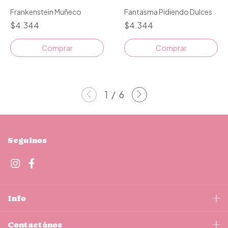
Frankenstein Muñeco
Fantasma Pidiendo Dulces
$4.344
$4.344
Comprar
Comprar
1
/
6
Seguinos
Info
Contactános