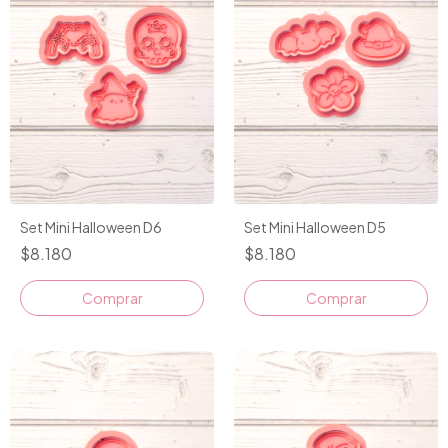
Set Mini Halloween D6
Set Mini Halloween D5
$8.180
$8.180