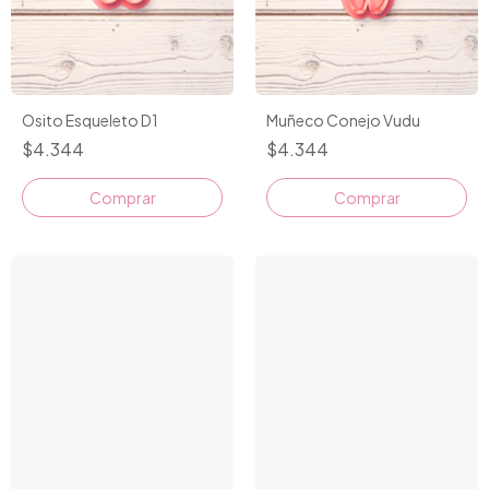
Osito Esqueleto D1
Muñeco Conejo Vudu
$4.344
$4.344
Comprar
Comprar