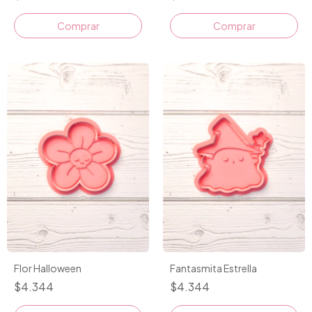
Comprar
Comprar
Flor Halloween
Fantasmita Estrella
$4.344
$4.344