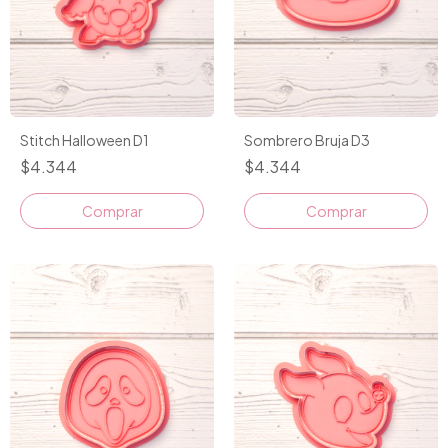
Stitch Halloween D1
Sombrero Bruja D3
$4.344
$4.344
Comprar
Comprar