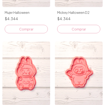
Mujer Halloween
Mickey Halloween D2
$4.344
$4.344
Comprar
Comprar