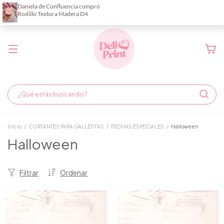
Demora de fabricación hasta 6 días hábiles
Inicio
/
CORTANTES PARA GALLETITAS
/
FECHAS ESPECIALES
/
Halloween
Halloween
Filtrar
Ordenar