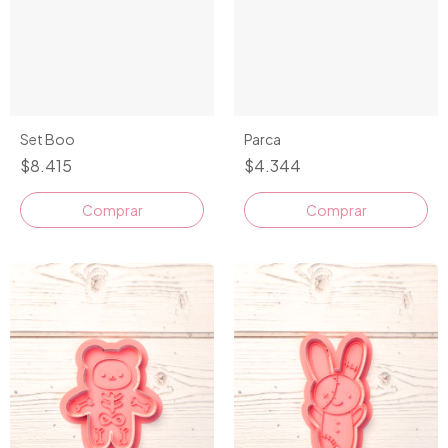
Set Boo
Parca
$8.415
$4.344
Comprar
Comprar