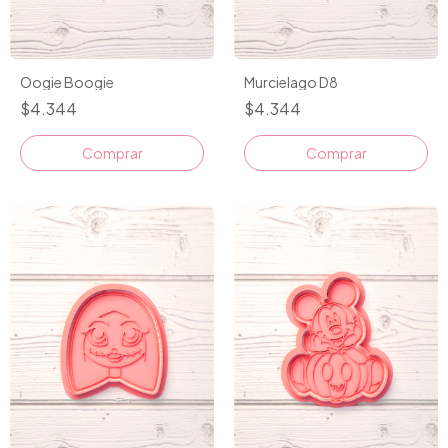
Oogie Boogie
Murcielago D8
$4.344
$4.344
Comprar
Comprar