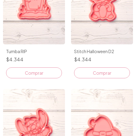
Tumba RIP
Stitch Halloween D2
$4.344
$4.344
Comprar
Comprar