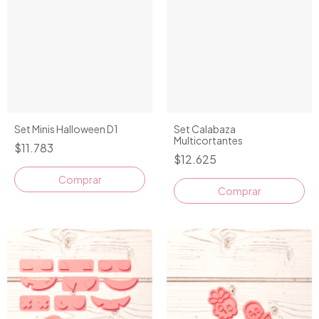
Set Minis Halloween D1
Set Calabaza
Multicortantes
$11.783
$12.625