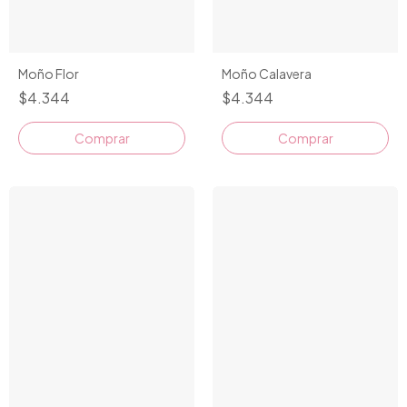
Moño Flor
Moño Calavera
$4.344
$4.344
Comprar
Comprar