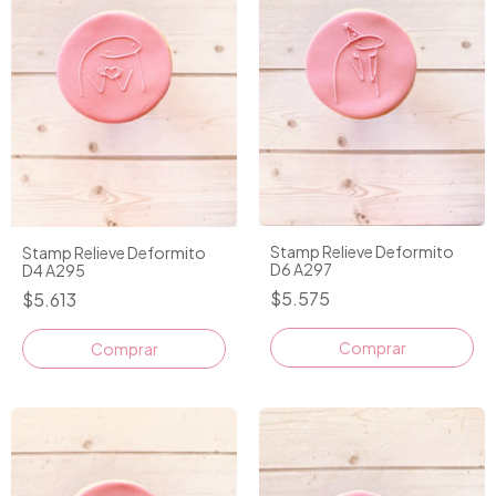
Stamp Relieve Deformito
Stamp Relieve Deformito
D6 A297
D4 A295
$5.575
$5.613