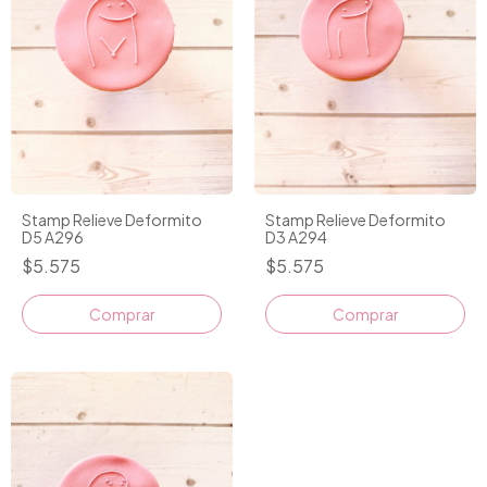
Stamp Relieve Deformito
Stamp Relieve Deformito
D5 A296
D3 A294
$5.575
$5.575