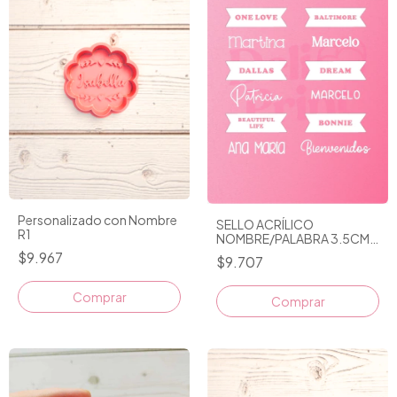
Personalizado con Nombre
SELLO ACRÍLICO
R1
NOMBRE/PALABRA 3.5CM
PERSONALIZABLE
$9.967
$9.707
Comprar