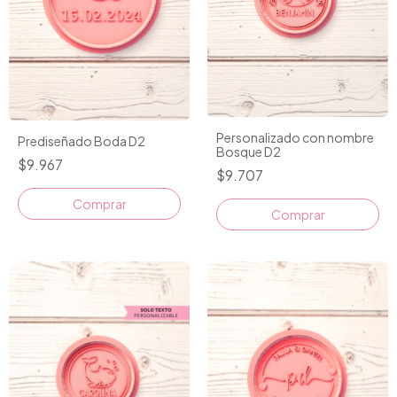
Personalizado con nombre
Prediseñado Boda D2
Bosque D2
$9.967
$9.707