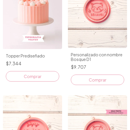
Personalizado con nombre
Topper Prediseñado
Bosque D1
$7.344
$9.707
Comprar