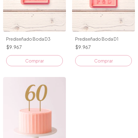
Prediseñado Boda D3
Prediseñado Boda D1
$9.967
$9.967