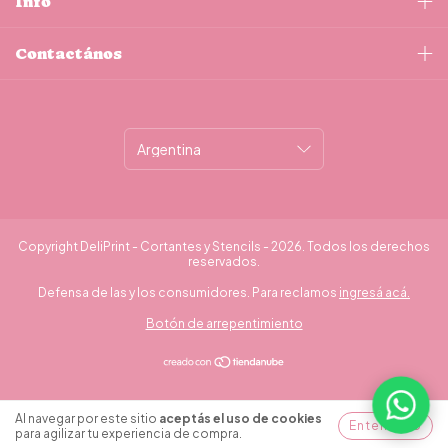
Info
Contactános
Copyright DeliPrint - Cortantes y Stencils - 2026. Todos los derechos
reservados.
Defensa de las y los consumidores. Para reclamos
ingresá acá.
Botón de arrepentimiento
Al navegar por este sitio
aceptás el uso de cookies
Entendido
para agilizar tu experiencia de compra.