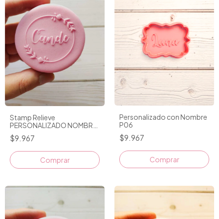
Personalizado con Nombre
Stamp Relieve
P06
PERSONALIZADO NOMBRE
CON MARQUITO D1
$9.967
$9.967