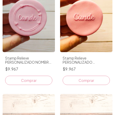
Stamp Relieve
Stamp Relieve
PERSONALIZADO
PERSONALIZADO NOMBRE
NOMBRE/FRASE CORTA
CON MARQUITO D2
$9.967
$9.967
Comprar