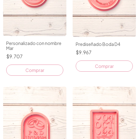
Personalizado con nombre
Prediseñado Boda D4
Mar
$9.967
$9.707