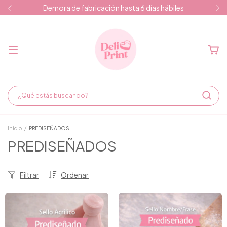
Demora de fabricación hasta 6 días hábiles
Inicio
/
PREDISEÑADOS
PREDISEÑADOS
Filtrar
Ordenar