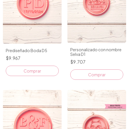
Personalizado con nombre
Prediseñado Boda D5
Selva D1
$9.967
$9.707