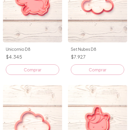
Unicornio D8
Set Nubes D8
$4.345
$7.927
Comprar
Comprar