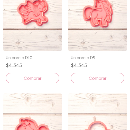
Unicornio D10
Unicornio D9
$4.345
$4.345
Comprar
Comprar