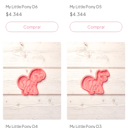
My Little Pony D6
My Little Pony D5
$4.344
$4.344
Comprar
Comprar
My Little Pony D4
My Little Pony D3