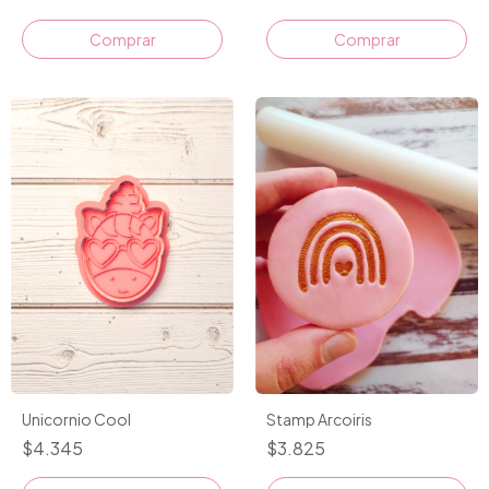
Comprar
Comprar
Unicornio Cool
Stamp Arcoiris
$4.345
$3.825