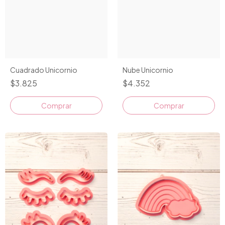
Cuadrado Unicornio
Nube Unicornio
$3.825
$4.352
Comprar
Comprar