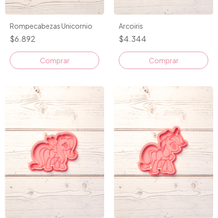
Rompecabezas Unicornio
Arcoiris
$6.892
$4.344
Comprar
Comprar