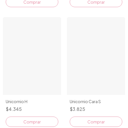
Comprar
Comprar
Unicornio H
Unicornio Cara S
$4.345
$3.825
Comprar