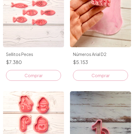
Sellitos Peces
Números Arial D2
$7.380
$5.153
Comprar