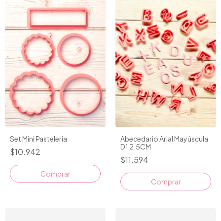
Set Mini Pasteleria
Abecedario Arial Mayúscula
D1 2.5CM
$10.942
$11.594
Comprar