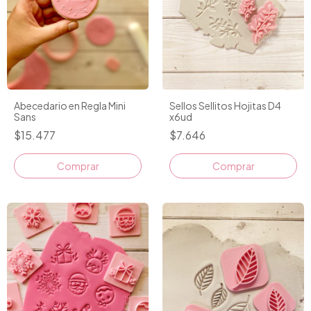
Abecedario en Regla Mini
Sellos Sellitos Hojitas D4
Sans
x6ud
$15.477
$7.646