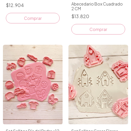
Abecedario Box Cuadrado
$12.904
2 CM
$13.820