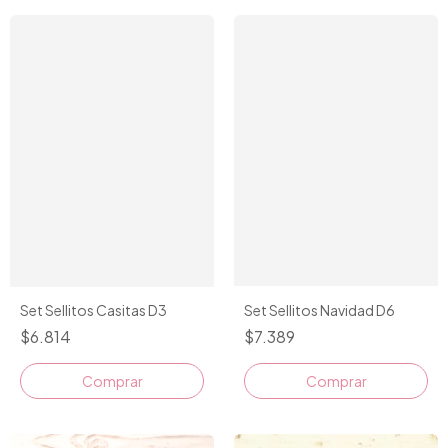
Set Sellitos Navidad D6
Set Sellitos Casitas D3
$7.389
$6.814