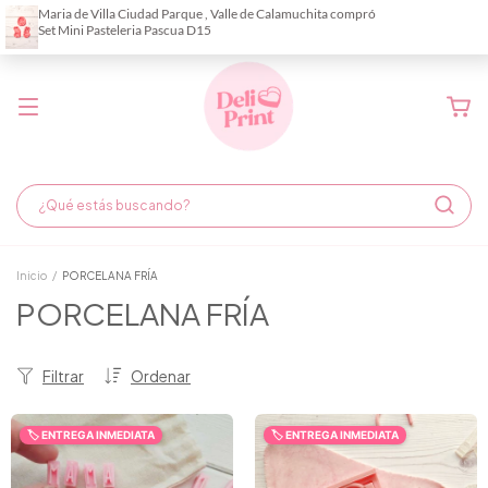
Demora de fabricación hasta 6 días hábiles
Inicio
/
PORCELANA FRÍA
PORCELANA FRÍA
Filtrar
Ordenar
🏷️ ENTREGA INMEDIATA
🏷️ ENTREGA INMEDIATA