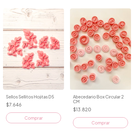
Sellos Sellitos Hojitas D5
Abecedario Box Circular 2
CM
$7.646
$13.820