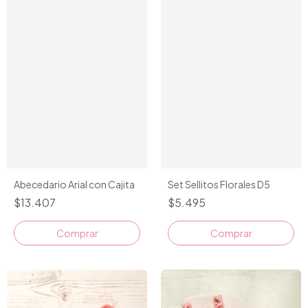
Abecedario Arial con Cajita
Set Sellitos Florales D5
$13.407
$5.495
Comprar