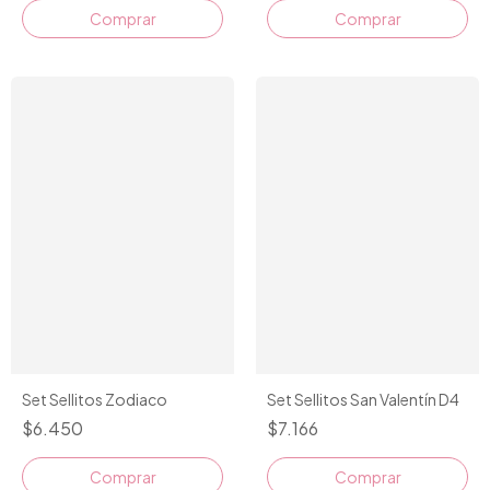
Set Sellitos Zodiaco
Set Sellitos San Valentín D4
$6.450
$7.166
Comprar