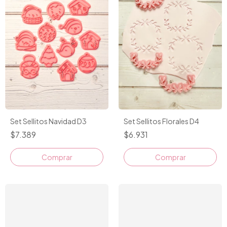
Set Sellitos Navidad D3
Set Sellitos Florales D4
$7.389
$6.931