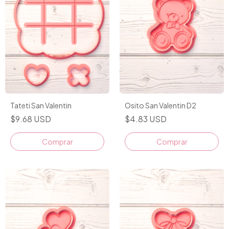
Tateti San Valentin
Osito San Valentin D2
$9.68 USD
$4.83 USD
Comprar
Comprar