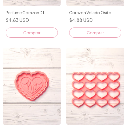
Perfume Corazon D1
Corazon Volado Osito
$4.83 USD
$4.88 USD
Comprar
Comprar