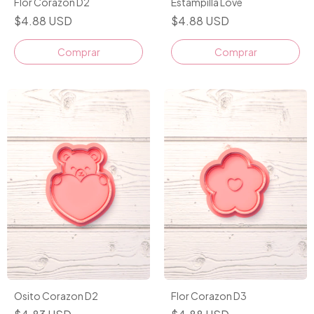
Flor Corazon D2
Estampilla Love
$4.88 USD
$4.88 USD
Comprar
Comprar
Osito Corazon D2
Flor Corazon D3