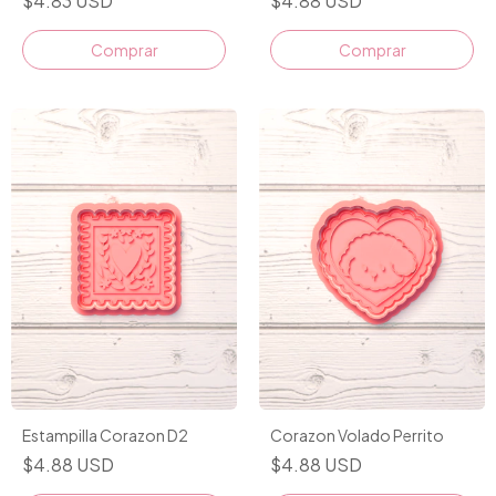
$4.83 USD
$4.88 USD
Comprar
Comprar
Estampilla Corazon D2
Corazon Volado Perrito
$4.88 USD
$4.88 USD