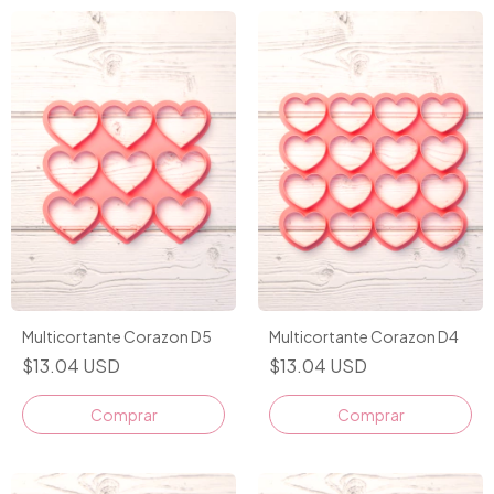
Multicortante Corazon D5
Multicortante Corazon D4
$13.04 USD
$13.04 USD
Comprar
Comprar