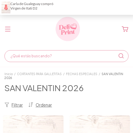
Demora de fabricación hasta 6 días hábiles
Inicio
/
CORTANTES PARA GALLETITAS
/
FECHAS ESPECIALES
/
SAN VALENTIN
2026
SAN VALENTIN 2026
Filtrar
Ordenar