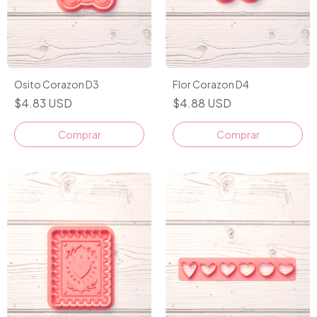
Osito Corazon D3
Flor Corazon D4
$4.83 USD
$4.88 USD
Comprar
Comprar