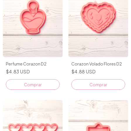
Perfume Corazon D2
Corazon Volado Flores D2
$4.83 USD
$4.88 USD
Comprar
Comprar