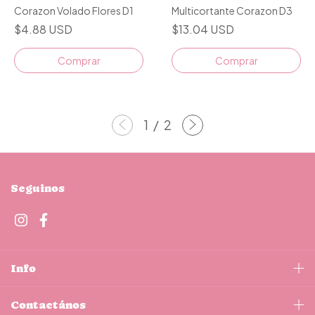
Corazon Volado Flores D1
Multicortante Corazon D3
$4.88 USD
$13.04 USD
Comprar
Comprar
1
/
2
Seguinos
Info
Contactános