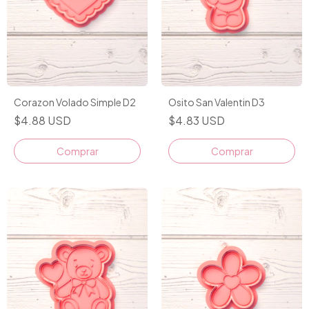
Corazon Volado Simple D2
Osito San Valentin D3
$4.88 USD
$4.83 USD
Comprar
Comprar