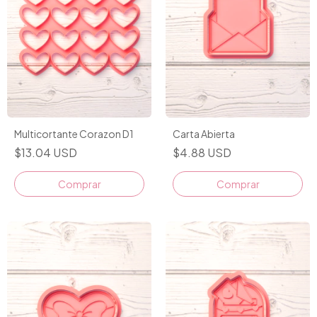
Multicortante Corazon D1
Carta Abierta
$13.04 USD
$4.88 USD
Comprar
Comprar