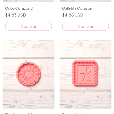
Osito Corazon D1
Galletita Corazon
$4.83 USD
$4.88 USD
Comprar
Comprar