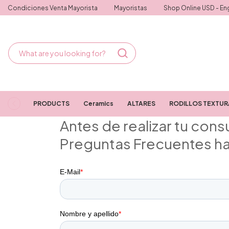
Condiciones Venta Mayorista
Mayoristas
Shop Online USD - Eng
PRODUCTS
Ceramics
ALTARES
RODILLOS TEXTU
Antes de realizar tu cons
Preguntas Frecuentes h