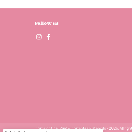
Follow us
Copyright DeliPrint - Cortantes y Stencils - 2026. All righ